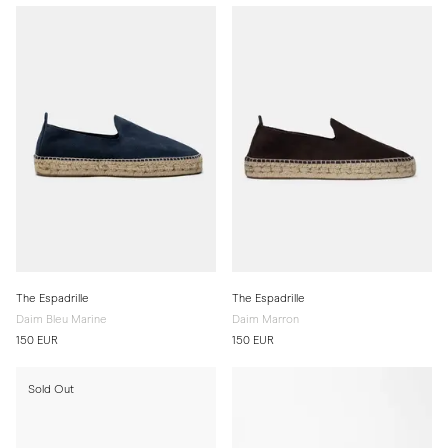
The Espadrille
The Espadrille
Daim Bleu Marine
Daim Marron
150 EUR
150 EUR
Sold Out