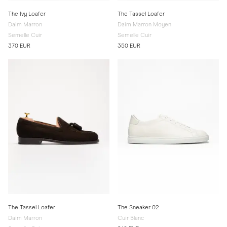
The Ivy Loafer
The Tassel Loafer
Daim Marron
Daim Marron Moyen
Semelle Cuir
Semelle Cuir
370 EUR
350 EUR
The Tassel Loafer
The Sneaker 02
Daim Marron
Cuir Blanc