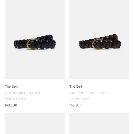
The Belt
The Belt
Cuir Tressé Large Noir
Cuir Tressé Large Marron
Boucle Dorée
Boucle Dorée
140 EUR
140 EUR