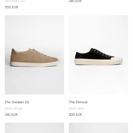
Semelle Cuir
240 EUR
350 EUR
The Sneaker 02
The Plimsoll
Daim Beige
Daim Noir
240 EUR
200 EUR