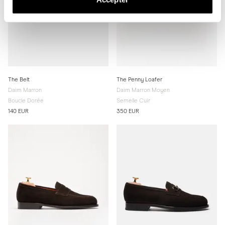
The Belt
The Penny Loafer
Daim Marron
Daim Marron Moyen
Boucle Dorée
Semelle Cuir
140 EUR
350 EUR