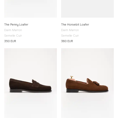
The Penny Loafer
The Horsebit Loafer
Daim Marron
Daim Marron
Semelle Cuir
Semelle Cuir
350 EUR
360 EUR