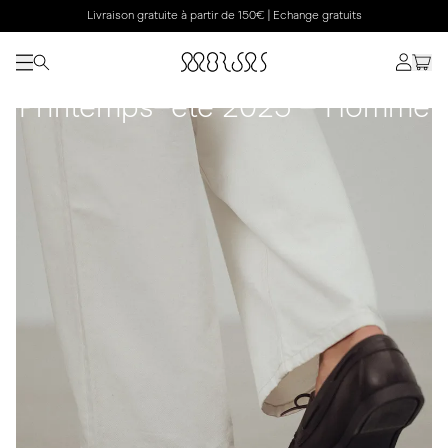
Livraison gratuite à partir de 150€ | Echange gratuits
Printemps–été 2025 – Homme