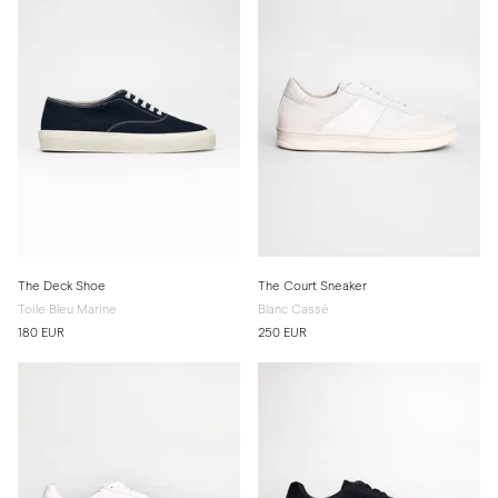
The Deck Shoe
The Court Sneaker
Toile Bleu Marine
Blanc Cassé
180 EUR
250 EUR