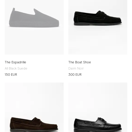
The Espadrille
The Boat Shoe
All Black Suede
Daim Noir
150 EUR
300 EUR