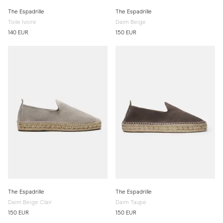
The Espadrille
The Espadrille
Toile Ivoire
Daim Beige
140 EUR
150 EUR
The Espadrille
The Espadrille
Daim Beige Clair
Daim Taupe
150 EUR
150 EUR