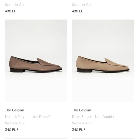
Semelle Cuir
Semelle Cuir
400 EUR
400 EUR
The Belgian
The Belgian
Nubuck Taupe – Non Doublé
Daim Beige – Non Doublé
Semelle Cuir
Semelle Cuir
340 EUR
340 EUR