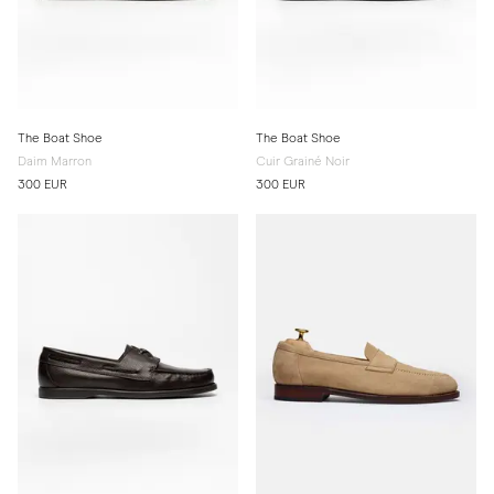
The Boat Shoe
The Boat Shoe
Daim Marron
Cuir Grainé Noir
300 EUR
300 EUR