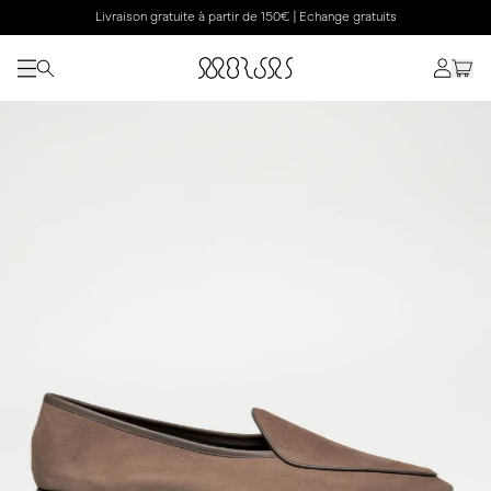
Livraison gratuite à partir de 150€ | Echange gratuits