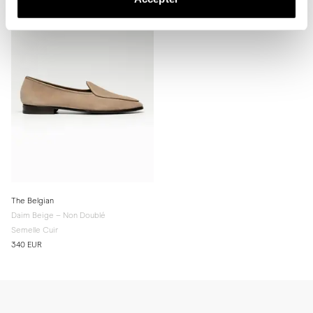
en caoutchouc est recommandé pour améliorer l’adhérence et 
prolonger la durée de vie.

* Rangez les mules dans un endroit frais et sec, à l’abri de la lumière 
directe.
The Belgian
Daim Beige – Non Doublé
Semelle Cuir
340 EUR