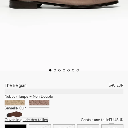
The Belgian
340 EUR
Nubuck Taupe – Non Doublé
Semelle Cuir
Ouvrir le guide des tailles
Choisir une taille
EU
US
UK