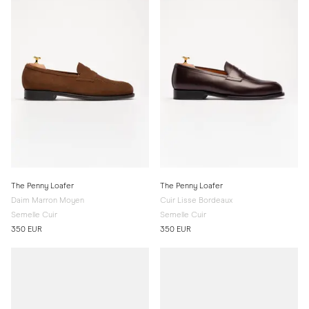
The Penny Loafer
The Penny Loafer
Daim Marron Moyen
Cuir Lisse Bordeaux
Semelle Cuir
Semelle Cuir
350 EUR
350 EUR