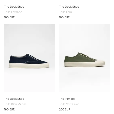
The Deck Shoe
The Deck Shoe
Toile Lavande
Toile Écru
180 EUR
180 EUR
The Deck Shoe
The Plimsoll
Toile Bleu Marine
Toile Vert Olive
180 EUR
200 EUR