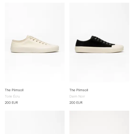
The Plimsoll
The Plimsoll
Toile Écru
Daim Noir
200 EUR
200 EUR