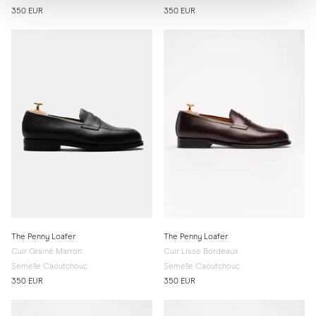
350 EUR
350 EUR
The Penny Loafer
The Penny Loafer
Cuir Grainé Marron
Cuir Lisse Bordeaux
Semelle Caoutchouc
Semelle Caoutchouc
350 EUR
350 EUR