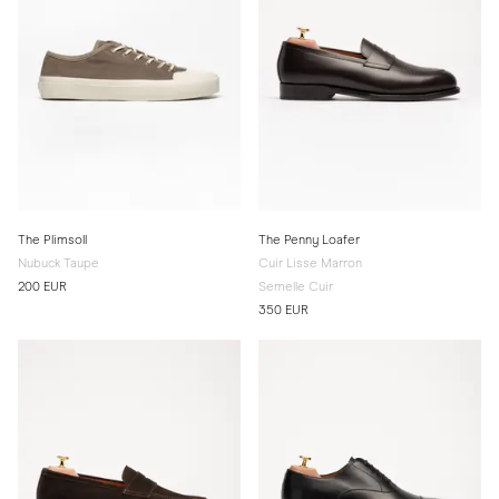
The Plimsoll
The Penny Loafer
Nubuck Taupe
Cuir Lisse Marron
200 EUR
Semelle Cuir
350 EUR