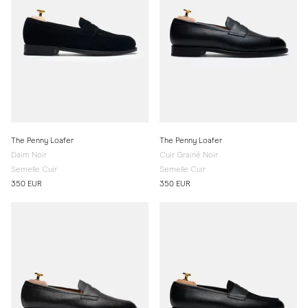
The Penny Loafer
The Penny Loafer
Daim Noir
Cuir Grainé Noir
Semelle Cuir
Semelle Cuir
350 EUR
350 EUR