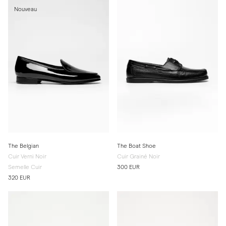
Nouveau
The Belgian
The Boat Shoe
Cuir Verni Noir
Cuir Grainé Noir
Semelle Cuir
300 EUR
320 EUR