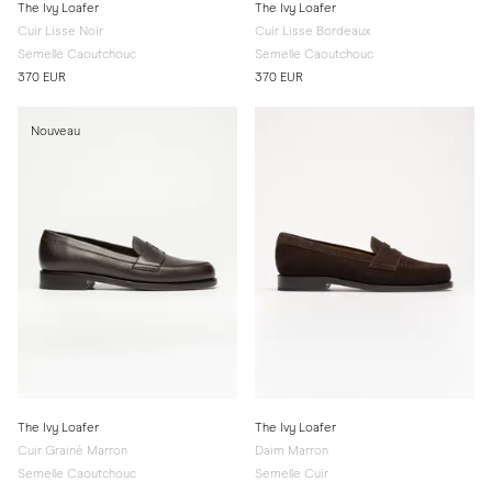
The Ivy Loafer
The Ivy Loafer
Cuir Lisse Noir
Cuir Lisse Bordeaux
Semelle Caoutchouc
Semelle Caoutchouc
370 EUR
370 EUR
Nouveau
The Ivy Loafer
The Ivy Loafer
Cuir Grainé Marron
Daim Marron
Semelle Caoutchouc
Semelle Cuir