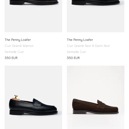
The Penny Loafer
The Penny Loafer
Cuir Grainé Marron
Cuir Grainé Noir & Daim Noir
Semelle Cuir
Semelle Cuir
350 EUR
350 EUR