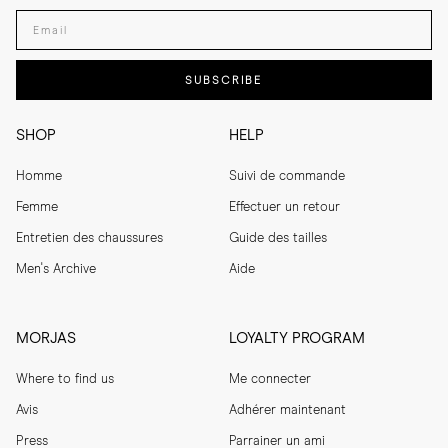
Enter your email adress
SUBSCRIBE
SHOP
HELP
Homme
Suivi de commande
Femme
Effectuer un retour
Entretien des chaussures
Guide des tailles
Men's Archive
Aide
MORJAS
LOYALTY PROGRAM
Where to find us
Me connecter
Avis
Adhérer maintenant
Press
Parrainer un ami