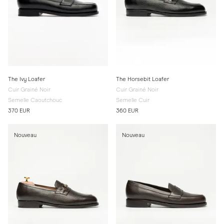
The Ivy Loafer
The Horsebit Loafer
Cuir Grainé Noir
Cuir Grainé Noir
Semelle Caoutchouc
Semelle Cuir
370 EUR
360 EUR
Nouveau
Nouveau