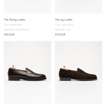
The Penny Loafer
The Ivy Loafer
Cuir Lisse Noir
Cuir Lisse Noir
Semelle Caoutchouc
Semelle Cuir
350 EUR
370 EUR