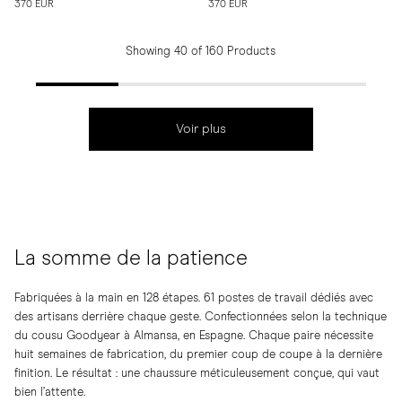
370 EUR
370 EUR
Showing 40 of 160 Products
Voir plus
La somme de la patience
Fabriquées à la main en 128 étapes. 61 postes de travail dédiés avec
des artisans derrière chaque geste. Confectionnées selon la technique
du cousu Goodyear à Almansa, en Espagne. Chaque paire nécessite
huit semaines de fabrication, du premier coup de coupe à la dernière
finition. Le résultat : une chaussure méticuleusement conçue, qui vaut
bien l’attente.