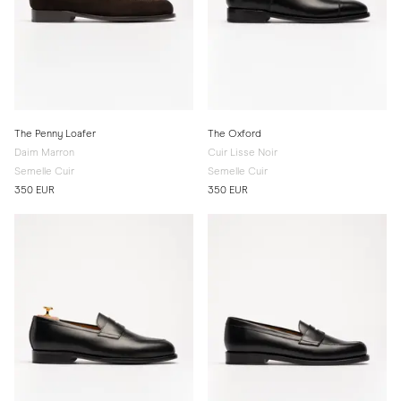
The Penny Loafer
The Oxford
Daim Marron
Cuir Lisse Noir
Semelle Cuir
Semelle Cuir
350 EUR
350 EUR