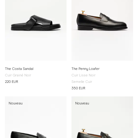
The Costa Sandal
The Penny Loafer
Cuir Grainé Noir
Cuir Lisse Noir
220 EUR
Semelle Cuir
350 EUR
Nouveau
Nouveau