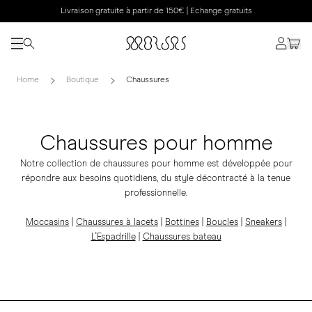
Livraison gratuite à partir de 150€ | Echange gratuits
Home
Boutique
Chaussures
Chaussures pour homme
Notre collection de chaussures pour homme est développée pour
répondre aux besoins quotidiens, du style décontracté à la tenue
professionnelle.
Moccasins
|
Chaussures à lacets
|
Bottines
|
Boucles
|
Sneakers
|
L'Espadrille
|
Chaussures bateau