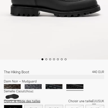
The Hiking Boot
440 EUR
Daim Noir – Mudguard
Semelle Caoutchouc
Ouvrir le guide des tailles
Choisir une taille
EU
US
UK