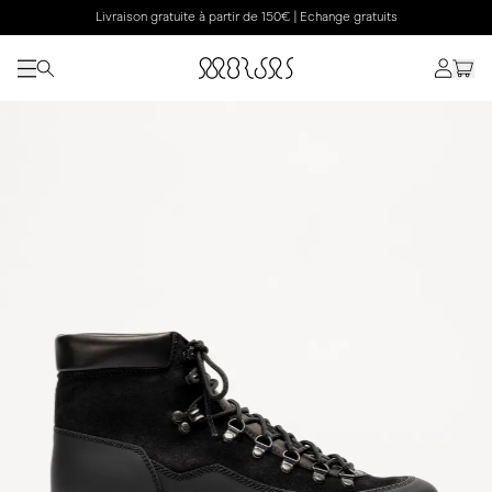
Livraison gratuite à partir de 150€ | Echange gratuits