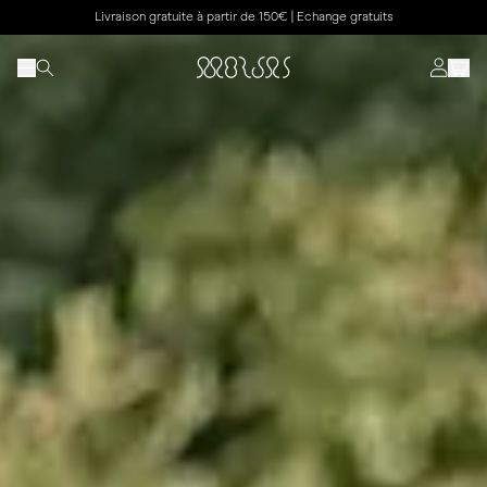
Livraison gratuite à partir de 150€ | Echange gratuits