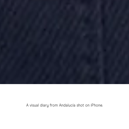
A visual diary from Andalucía shot on iPhone.