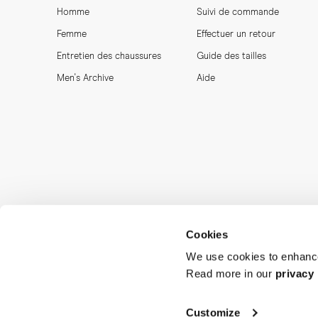
Homme
Suivi de commande
Femme
Effectuer un retour
Entretien des chaussures
Guide des tailles
Men's Archive
Aide
Cookies
We use cookies to enhance
Read more in our
privacy 
MORJAS & CO AB. All rights reserved.
Customize