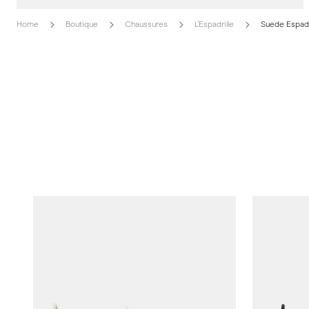
Home
Boutique
Chaussures
L'Espadrille
Suede Espadr