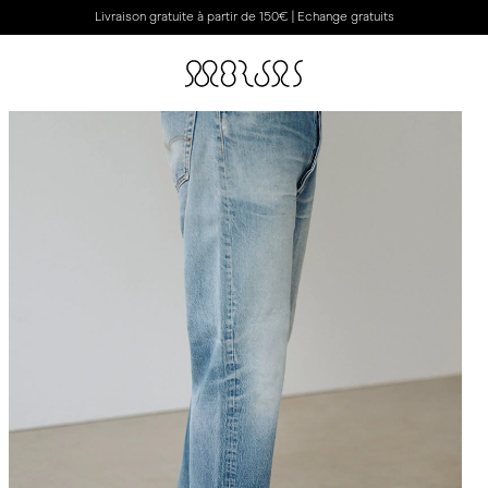
Livraison gratuite à partir de 150€ | Echange gratuits