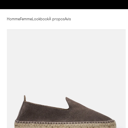
Homme
Femme
Lookbook
À propos
Avis