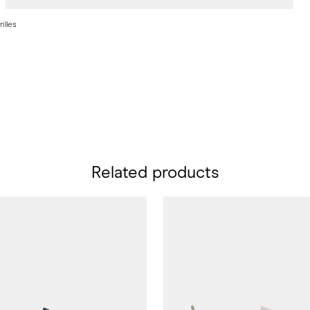
illes
Related products