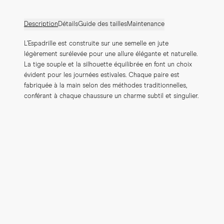
Description
Détails
Guide des tailles
Maintenance
L’Espadrille est construite sur une semelle en jute 
légèrement surélevée pour une allure élégante et naturelle. 
La tige souple et la silhouette équilibrée en font un choix 
évident pour les journées estivales. Chaque paire est 
fabriquée à la main selon des méthodes traditionnelles, 
conférant à chaque chaussure un charme subtil et singulier.