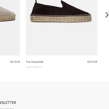
150 EUR
The Espadrille
150 EUR
Daim Marron
WSLETTER