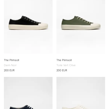
The Plimsoll
The Plimsoll
Daim Noir
Toile Vert Olive
200 EUR
200 EUR