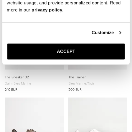
website usage, and provide personalized content. Read
more in our
privacy policy
.
Customize
ACCEPT
The Sneaker 02
The Trainer
Daim Bleu Marine
Bleu Marine/Noir
240 EUR
300 EUR