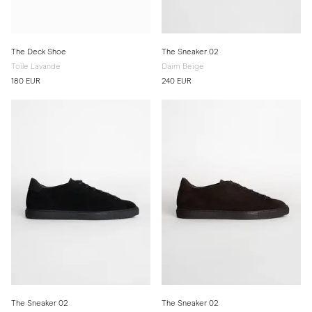
The Deck Shoe
The Sneaker 02
Toile Lavande
Daim Beige
180 EUR
240 EUR
The Sneaker 02
The Sneaker 02