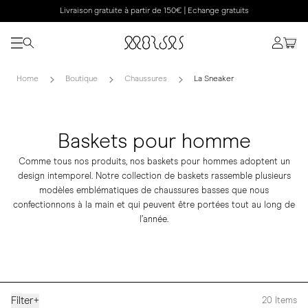
Livraison gratuite à partir de 150€ | Echange gratuits
Home
Boutique
Chaussures
La Sneaker
Baskets pour homme
Comme tous nos produits, nos baskets pour hommes adoptent un
design intemporel. Notre collection de baskets rassemble plusieurs
modèles emblématiques de chaussures basses que nous
confectionnons à la main et qui peuvent être portées tout au long de
l’année.
Filter
+
20
Items