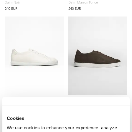
Daim Noir
Daim Marron Foncé
240 EUR
240 EUR
The Sneaker 02
The Sneaker 02
Cuir Blanc
Daim Nougat
240 EUR
240 EUR
Cookies
We use cookies to enhance your experience, analyze