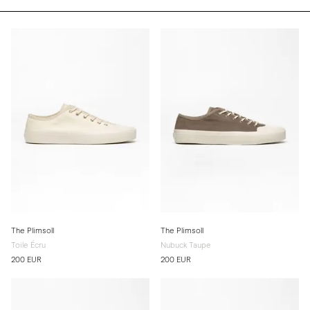
The Plimsoll
The Plimsoll
Toile Écru
Nubuck Taupe
200 EUR
200 EUR