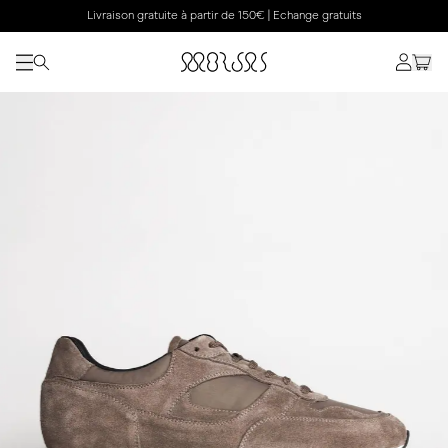
Livraison gratuite à partir de 150€ | Echange gratuits