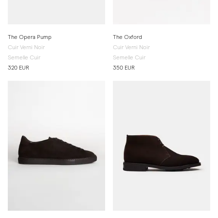
The Opera Pump
The Oxford
Cuir Verni Noir
Cuir Verni Noir
Semelle Cuir
Semelle Cuir
320 EUR
350 EUR