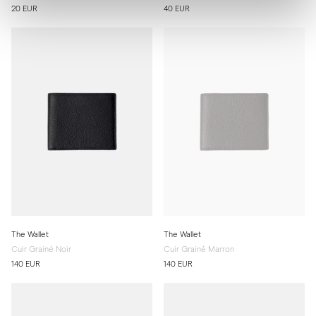
20 EUR
40 EUR
The Wallet
The Wallet
Cuir Grainé Noir
Cuir Grainé Marron
140 EUR
140 EUR