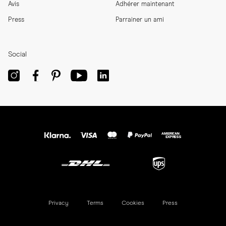
Avis
Adhérer maintenant
Press
Parrainer un ami
Social
Privacy
Terms
Cookies
Press