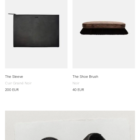
The Sleeve
The Shoe Brush
Cuir Grainé Noir
Noir
200 EUR
40 EUR