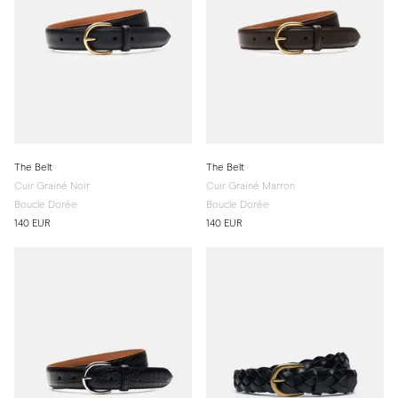
The Belt
The Belt
Cuir Grainé Noir
Cuir Grainé Marron
Boucle Dorée
Boucle Dorée
140 EUR
140 EUR