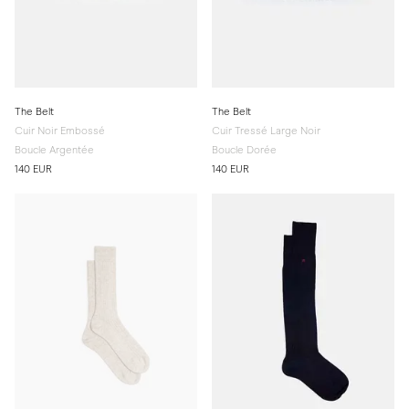
The Belt
The Belt
Cuir Noir Embossé
Cuir Tressé Large Noir
Boucle Argentée
Boucle Dorée
140 EUR
140 EUR