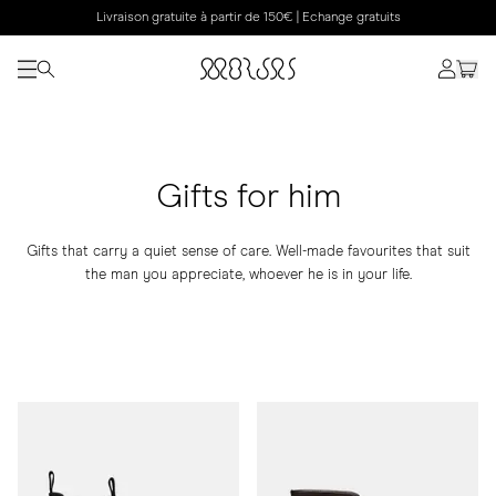
Livraison gratuite à partir de 150€ | Echange gratuits
Gifts for him
Gifts that carry a quiet sense of care. Well-made favourites that suit
the man you appreciate, whoever he is in your life.