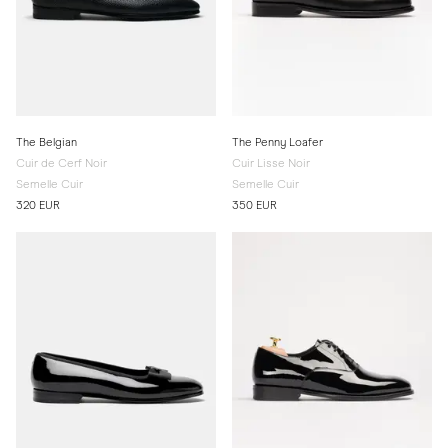
The Belgian
The Penny Loafer
Cuir de Cerf Noir
Cuir Lisse Noir
Semelle Cuir
Semelle Cuir
320 EUR
350 EUR