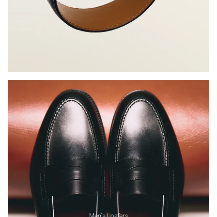
Men's Loafers