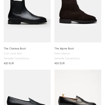
The Chelsea Boot
The Alpine Boot
Cuir Lisse Noir
Daim Marron
Semelle Caoutchouc
Semelle Caoutchouc
420 EUR
450 EUR