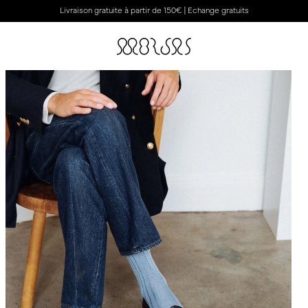
Livraison gratuite à partir de 150€ | Echange gratuits