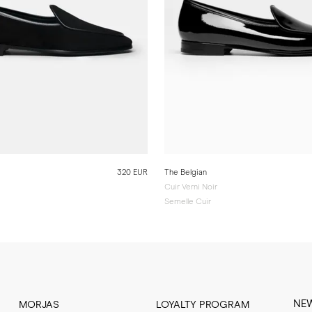
320 EUR
The Belgian
Cuir Verni Noir
Semelle Cuir
NE
MORJAS
LOYALTY PROGRAM