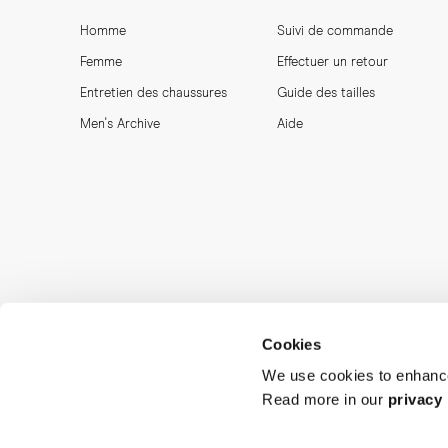
Homme
Suivi de commande
Femme
Effectuer un retour
Entretien des chaussures
Guide des tailles
Men's Archive
Aide
Cookies
We use cookies to enhance
Read more in our
privacy 
MORJAS & CO AB. All rights reserved.