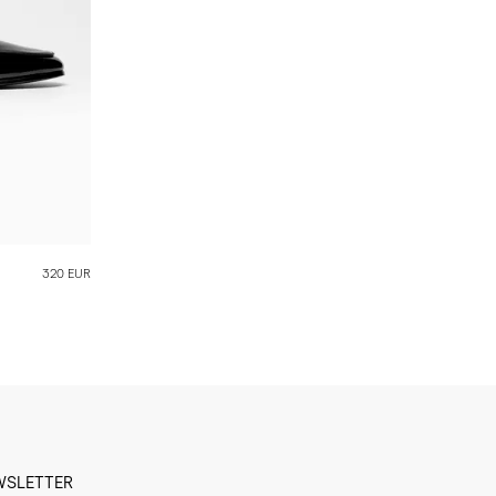
320 EUR
WSLETTER