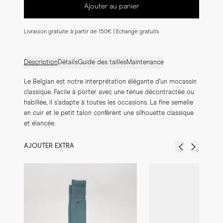
Ajouter au panier
Livraison gratuite à partir de 150€ | Echange gratuits
Description
Détails
Guide des tailles
Maintenance
Le Belgian est notre interprétation élégante d’un mocassin 
classique. Facile à porter avec une tenue décontractée ou 
habillée, il s’adapte à toutes les occasions. La fine semelle 
en cuir et le petit talon confèrent une silhouette classique 
et élancée.
AJOUTER EXTRA