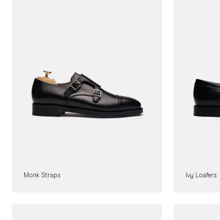
Monk Straps
Ivy Loafers