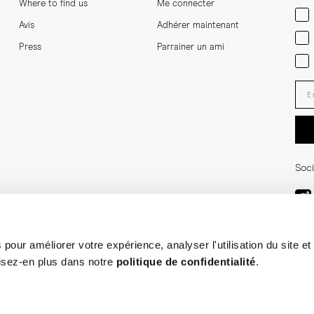
Where to find us
Me connecter
Men
Avis
Adhérer maintenant
Wom
Press
Parrainer un ami
Bot
Ent
Soci
pour améliorer votre expérience, analyser l'utilisation du site et
isez-en plus dans notre
politique de confidentialité
.