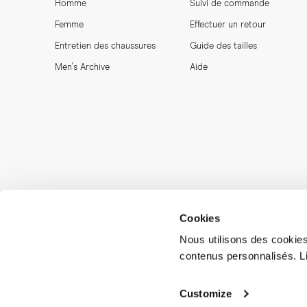
Homme
Suivi de commande
Femme
Effectuer un retour
Entretien des chaussures
Guide des tailles
Men's Archive
Aide
Cookies
Nous utilisons des cookies 
contenus personnalisés. L
MORJAS & CO AB. All rights reserved.
Customize