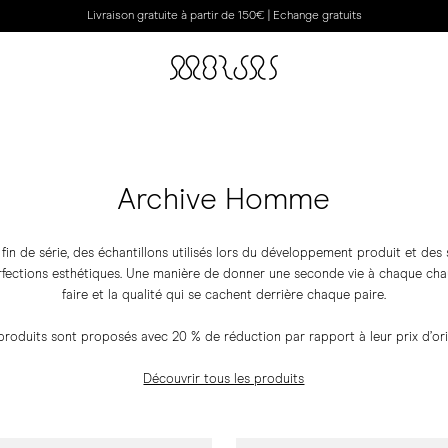
Livraison gratuite à partir de 150€ | Echange gratuits
Archive Homme
in de série, des échantillons utilisés lors du développement produit et des
fections esthétiques. Une manière de donner une seconde vie à chaque chaus
faire et la qualité qui se cachent derrière chaque paire.
produits sont proposés avec 20 % de réduction par rapport à leur prix d’ori
Découvrir tous les produits