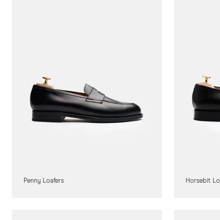
Penny Loafers
Horsebit Lo