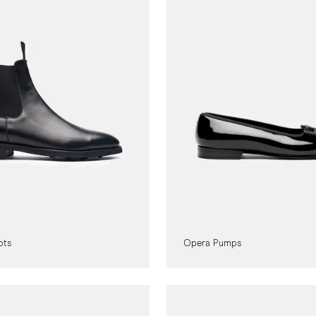
ots
Opera Pumps