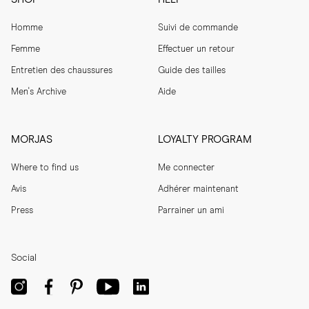
Homme
Suivi de commande
Femme
Effectuer un retour
Entretien des chaussures
Guide des tailles
Men's Archive
Aide
MORJAS
LOYALTY PROGRAM
Where to find us
Me connecter
Avis
Adhérer maintenant
Press
Parrainer un ami
Social