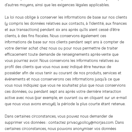
d’autres moyens, ainsi que les exigences légales applicables.
La loi nous oblige à conserver les informations de base sur nos clients
(y compris les données relatives aux contacts, à l’identité, aux finances
et aux transactions) pendant six ans après qu’ils aient cessé d’être
clients, à des fins fiscales. Nous conservons également ces
informations de base sur nos clients pendant sept ans à compter de
votre dernier achat chez nous ou pour nous permettre de traiter
efficacement toute demande de renseignements après-vente que
vous pourriez avoir. Nous conservons les informations relatives au
profil des clients que vous nous avez indiqué être heureux de
posséder afin de vous tenir au courant de nos produits, services et
événements et nous conserverons ces informations jusqu’à ce que
vous nous indiquiez que vous ne souhaitez plus que nous conservions
ces données, ou pendant sept ans après votre dernière interaction
active avec nous (par exemple, en ouvrant ou en cliquant sur un e-mail
que nous vous avons envoyé), la période la plus courte étant retenue.
Dans certaines circonstances, vous pouvez nous demander de
supprimer vos données : contactez
privacypolicy@morjas.com
. Dans
certaines circonstances, nous pouvons anonymiser vos données