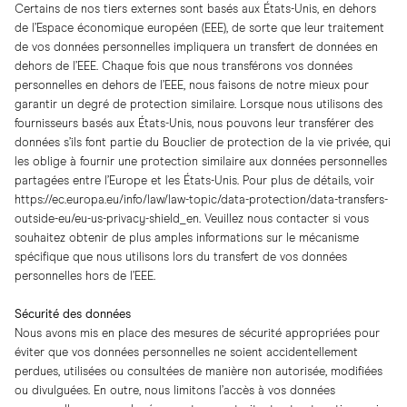
Certains de nos tiers externes sont basés aux États-Unis, en dehors
de l’Espace économique européen (EEE), de sorte que leur traitement
de vos données personnelles impliquera un transfert de données en
dehors de l’EEE. Chaque fois que nous transférons vos données
personnelles en dehors de l’EEE, nous faisons de notre mieux pour
garantir un degré de protection similaire. Lorsque nous utilisons des
fournisseurs basés aux États-Unis, nous pouvons leur transférer des
données s’ils font partie du Bouclier de protection de la vie privée, qui
les oblige à fournir une protection similaire aux données personnelles
partagées entre l’Europe et les États-Unis. Pour plus de détails, voir
https://ec.europa.eu/info/law/law-topic/data-protection/data-transfers-
outside-eu/eu-us-privacy-shield_en
. Veuillez nous contacter si vous
souhaitez obtenir de plus amples informations sur le mécanisme
spécifique que nous utilisons lors du transfert de vos données
personnelles hors de l’EEE.
Sécurité des données
Nous avons mis en place des mesures de sécurité appropriées pour
éviter que vos données personnelles ne soient accidentellement
perdues, utilisées ou consultées de manière non autorisée, modifiées
ou divulguées. En outre, nous limitons l’accès à vos données