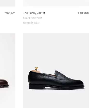
400 EUR
The Penny Loafer
350 EUR
Cuir Lisse Noir
Semelle Cuir