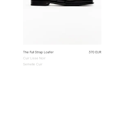
The Full Strap Loafer
370 EUR
Cuir Lisse Noir
Semelle Cuir