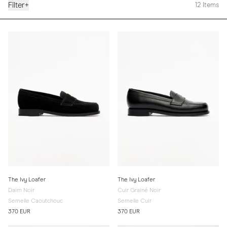
Filter
+
12
Items
The Ivy Loafer
The Ivy Loafer
Daim Noir
Cuir Grainé Noir
Semelle Caoutchouc
Semelle Cuir
370 EUR
370 EUR