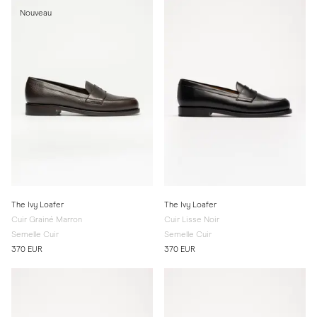
Nouveau
The Ivy Loafer
The Ivy Loafer
Cuir Grainé Marron
Cuir Lisse Noir
Semelle Cuir
Semelle Cuir
370 EUR
370 EUR