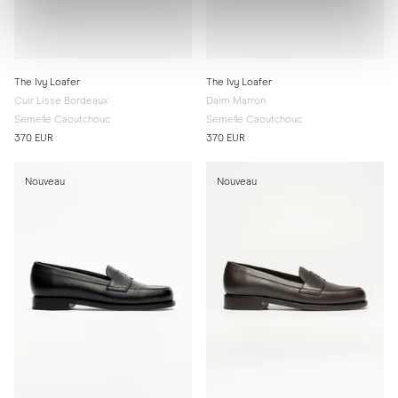
The Ivy Loafer
The Ivy Loafer
Cuir Lisse Bordeaux
Daim Marron
Semelle Caoutchouc
Semelle Caoutchouc
370 EUR
370 EUR
Nouveau
Nouveau