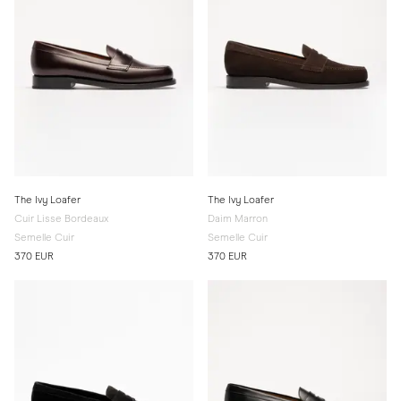
The Ivy Loafer
The Ivy Loafer
Cuir Lisse Bordeaux
Daim Marron
Semelle Cuir
Semelle Cuir
370 EUR
370 EUR