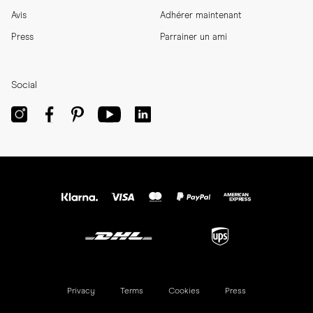
Avis
Adhérer maintenant
Press
Parrainer un ami
Social
Privacy
Terms
Cookies
Press