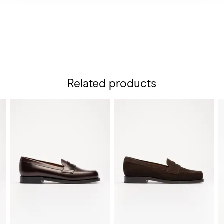
Related products