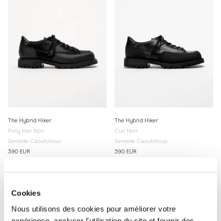
The Hybrid Hiker
The Hybrid Hiker
Pony Hair Noir
Cuir Noir
Semelle Caoutchouc
Semelle Caoutchouc
390 EUR
390 EUR
Cookies
Nous utilisons des cookies pour améliorer votre
expérience, analyser l'utilisation du site et fournir des