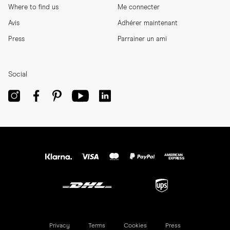
Where to find us
Me connecter
Avis
Adhérer maintenant
Press
Parrainer un ami
Social
Privacy
Terms
Cookies
Press