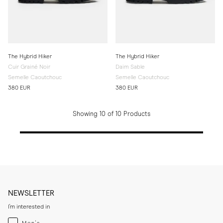
The Hybrid Hiker
The Hybrid Hiker
Cuir Grainé Noir
Daim Sable
Semelle Caoutchouc
Semelle Caoutchouc
380 EUR
380 EUR
Showing 10 of 10 Products
NEWSLETTER
I'm interested in
Menswear