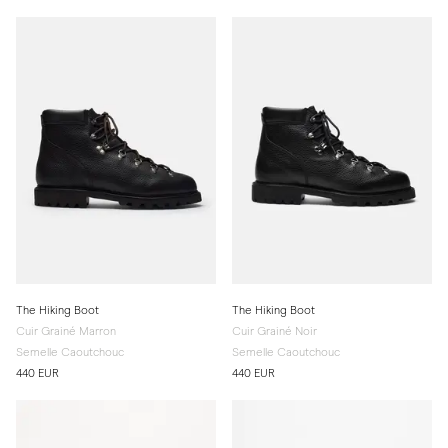
The Hiking Boot
The Hiking Boot
Cuir Grainé Marron
Cuir Grainé Noir
Semelle Caoutchouc
Semelle Caoutchouc
440 EUR
440 EUR