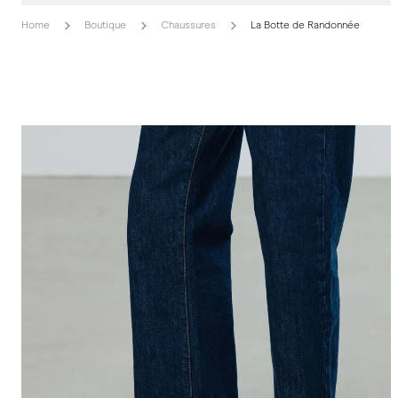
Home
Boutique
Chaussures
La Botte de Randonnée