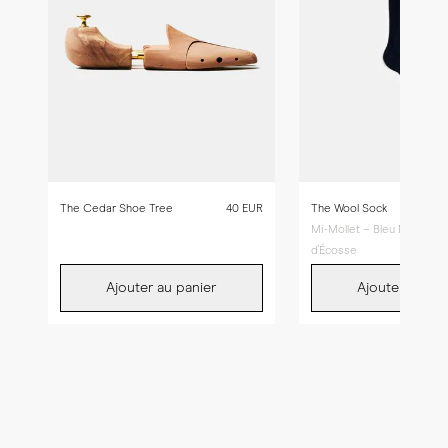
The Cedar Shoe Tree
40 EUR
The Wool Sock
Mi-Mollet – Bleu Marine Fil
d'Écosse
Ajouter au panier
Ajouter au pan