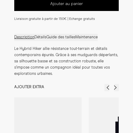
Ajouter au panier
Livraison gratuite à partir de 150€ | Echange gratuits
Description
Détails
Guide des tailles
Maintenance
Le Hybrid Hiker allie résistance tout-terrain et détails 
contemporains épurés. Grâce à ses mudguards déperlants, 
sa silhouette basse et sa construction robuste, elle 
s’impose comme un compagnon idéal pour toutes vos 
explorations urbaines.
AJOUTER EXTRA