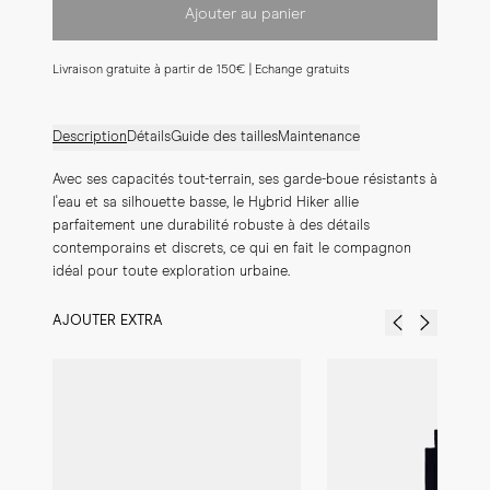
Ajouter au panier
Livraison gratuite à partir de 150€ | Echange gratuits
Description
Détails
Guide des tailles
Maintenance
Avec ses capacités tout-terrain, ses garde-boue résistants à 
l'eau et sa silhouette basse, le Hybrid Hiker allie 
parfaitement une durabilité robuste à des détails 
contemporains et discrets, ce qui en fait le compagnon 
idéal pour toute exploration urbaine.
AJOUTER EXTRA