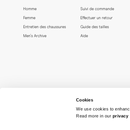
Homme
Suivi de commande
Femme
Effectuer un retour
Entretien des chaussures
Guide des tailles
Men's Archive
Aide
Cookies
We use cookies to enhance
Read more in our
privacy 
MORJAS & CO AB. All rights reserved.