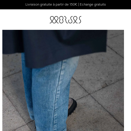
Livraison gratuite à partir de 150€ | Echange gratuits