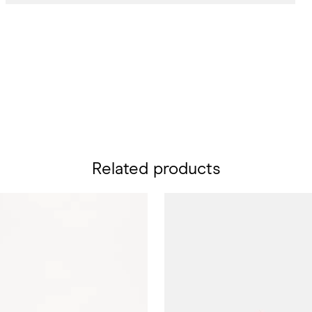
Related products