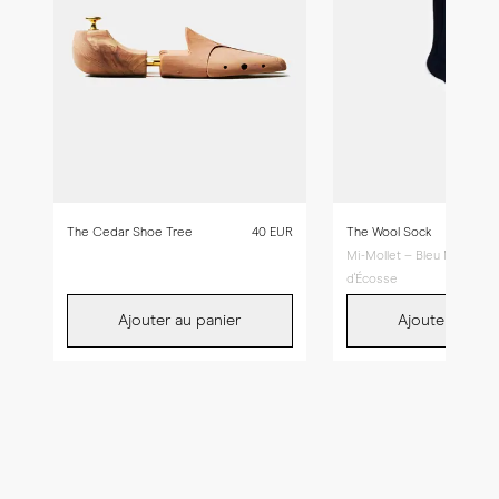
The Cedar Shoe Tree
40 EUR
The Wool Sock
Mi-Mollet – Bleu Marine Fil
d'Écosse
Ajouter au panier
Ajouter au pan