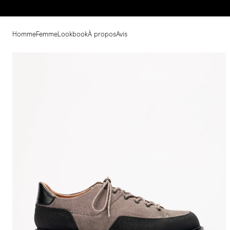
Homme
Femme
Lookbook
À propos
Avis