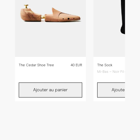
The Cedar Shoe Tree
40 EUR
The Sock
Mi-Bas – Noir Fil d'Écosse
Ajouter au panier
Ajouter au pan