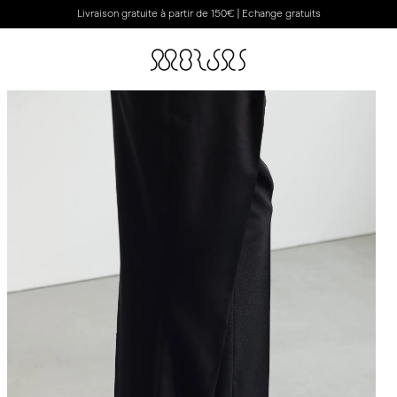
Livraison gratuite à partir de 150€ | Echange gratuits