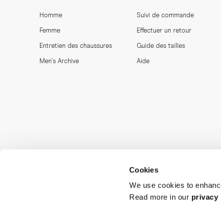
Homme
Suivi de commande
Femme
Effectuer un retour
Entretien des chaussures
Guide des tailles
Men's Archive
Aide
Cookies
We use cookies to enhance
Read more in our
privacy 
MORJAS & CO AB. All rights reserved.