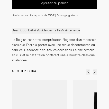
Ajouter au panier
Livraison gratuite à partir de 150€ | Echange gratuits
Description
Détails
Guide des tailles
Maintenance
Le Belgian est notre interprétation élégante d’un mocassin 
classique. Facile à porter avec une tenue décontractée ou 
habillée, il s’adapte à toutes les occasions. La fine semelle 
en cuir et le petit talon confèrent une silhouette classique 
et élancée.
AJOUTER EXTRA