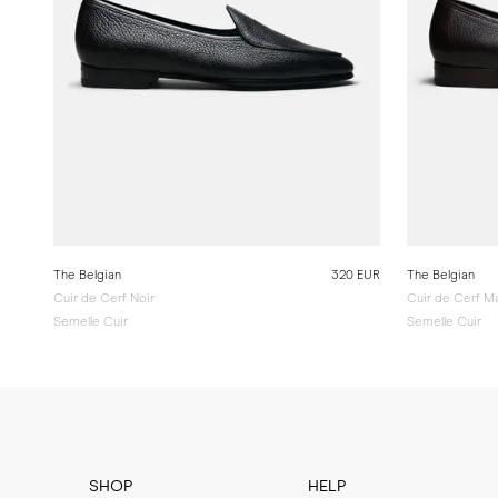
The Belgian
320 EUR
The Belgian
Cuir de Cerf Noir
Cuir de Cerf M
Semelle Cuir
Semelle Cuir
SHOP
HELP