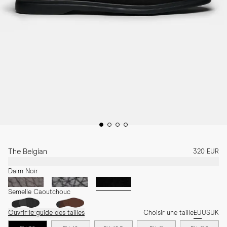
The Belgian
320 EUR
Daim Noir
Semelle Caoutchouc
Ouvrir le guide des tailles
Choisir une taille
EU
US
UK