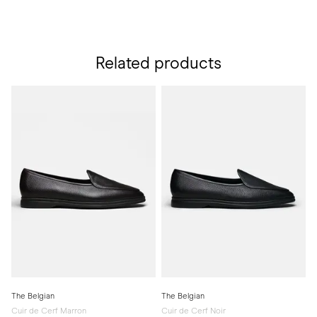
Related products
The Belgian
The Belgian
Cuir de Cerf Marron
Cuir de Cerf Noir