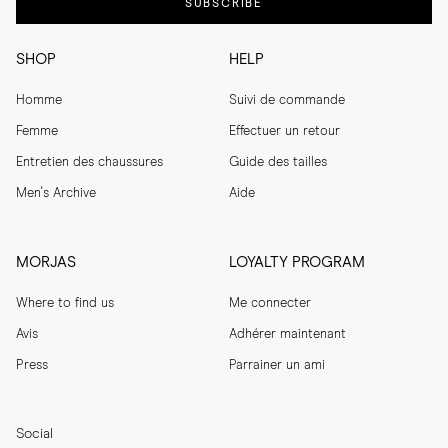
SUBSCRIBE
SHOP
HELP
Homme
Suivi de commande
Femme
Effectuer un retour
Entretien des chaussures
Guide des tailles
Men's Archive
Aide
MORJAS
LOYALTY PROGRAM
Where to find us
Me connecter
Avis
Adhérer maintenant
Press
Parrainer un ami
Social