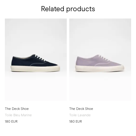
Related products
The Deck Shoe
The Deck Shoe
Toile Bleu Marine
Toile Lavande
180 EUR
180 EUR