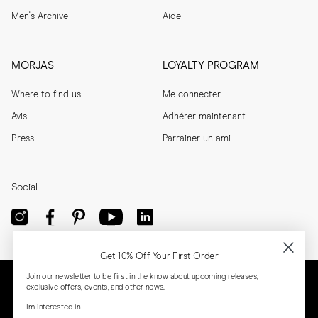
Men's Archive
Aide
MORJAS
LOYALTY PROGRAM
Where to find us
Me connecter
Avis
Adhérer maintenant
Press
Parrainer un ami
Social
Get 10% Off Your First Order
Join our newsletter to be first in the know about upcoming releases,
exclusive offers, events, and other news.
I'm interested in