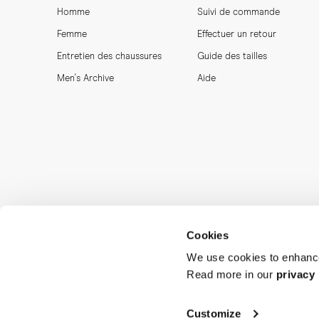
Homme
Suivi de commande
Femme
Effectuer un retour
Entretien des chaussures
Guide des tailles
Men's Archive
Aide
Cookies
We use cookies to enhance
Read more in our
privacy 
MORJAS & CO AB. All rights reserved.
Customize