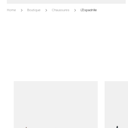
Home
Boutique
Chaussures
L'Espadrille