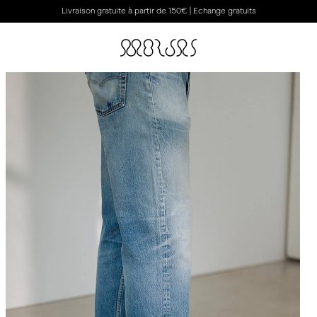
Livraison gratuite à partir de 150€ | Echange gratuits