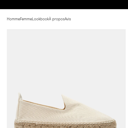
Homme
Femme
Lookbook
À propos
Avis