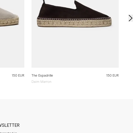
150 EUR
The Espadrille
150 EUR
Daim Marron
WSLETTER