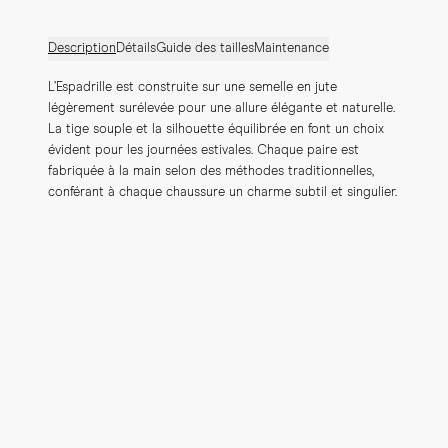
Description
Détails
Guide des tailles
Maintenance
L’Espadrille est construite sur une semelle en jute 
légèrement surélevée pour une allure élégante et naturelle. 
La tige souple et la silhouette équilibrée en font un choix 
évident pour les journées estivales. Chaque paire est 
fabriquée à la main selon des méthodes traditionnelles, 
conférant à chaque chaussure un charme subtil et singulier.