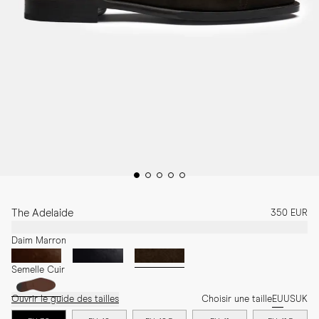
The Adelaide
350 EUR
Daim Marron
Semelle Cuir
Ouvrir le guide des tailles
Choisir une taille
EU
US
UK