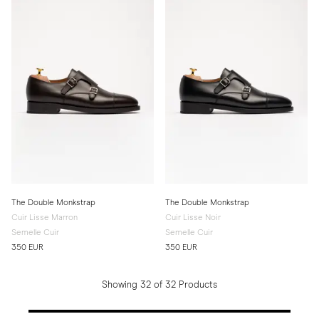
The Double Monkstrap
The Double Monkstrap
Cuir Lisse Marron
Cuir Lisse Noir
Semelle Cuir
Semelle Cuir
350 EUR
350 EUR
Showing 32 of 32 Products