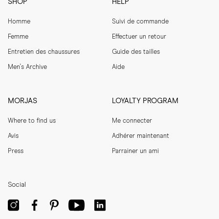
SHOP
HELP
Homme
Suivi de commande
Femme
Effectuer un retour
Entretien des chaussures
Guide des tailles
Men's Archive
Aide
MORJAS
LOYALTY PROGRAM
Where to find us
Me connecter
Avis
Adhérer maintenant
Press
Parrainer un ami
Social