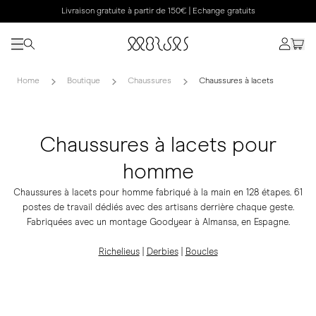
Livraison gratuite à partir de 150€ | Echange gratuits
Home
Boutique
Chaussures
Chaussures à lacets
Chaussures à lacets pour
homme
Chaussures à lacets pour homme fabriqué à la main en 128 étapes. 61
postes de travail dédiés avec des artisans derrière chaque geste.
Fabriquées avec un montage Goodyear à Almansa, en Espagne.
Richelieus
|
Derbies
|
Boucles