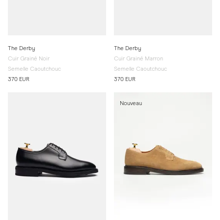
The Derby
The Derby
Cuir Grainé Noir
Cuir Grainé Marron
Semelle Caoutchouc
Semelle Caoutchouc
370 EUR
370 EUR
Nouveau