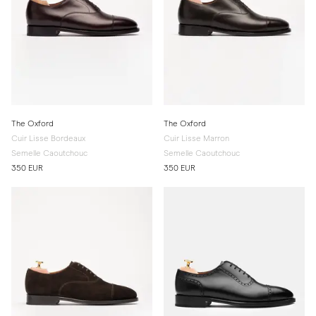
The Oxford
The Oxford
Cuir Lisse Bordeaux
Cuir Lisse Marron
Semelle Caoutchouc
Semelle Caoutchouc
350 EUR
350 EUR