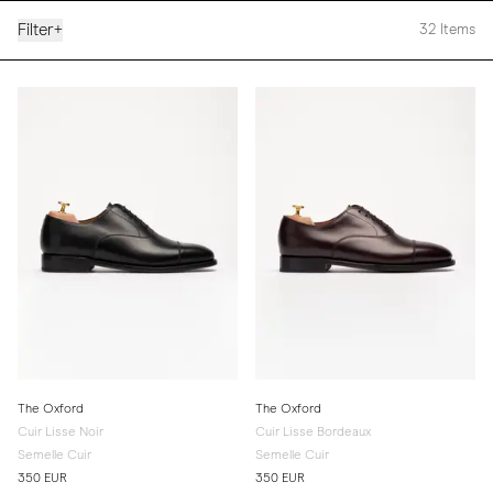
Filter
+
32
Items
The Oxford
The Oxford
Cuir Lisse Noir
Cuir Lisse Bordeaux
Semelle Cuir
Semelle Cuir
350 EUR
350 EUR