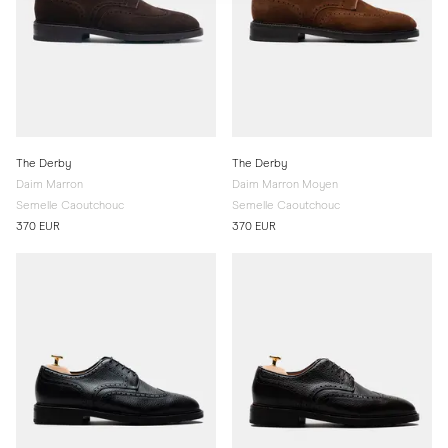
The Derby
The Derby
Daim Marron
Daim Marron Moyen
Semelle Caoutchouc
Semelle Caoutchouc
370 EUR
370 EUR