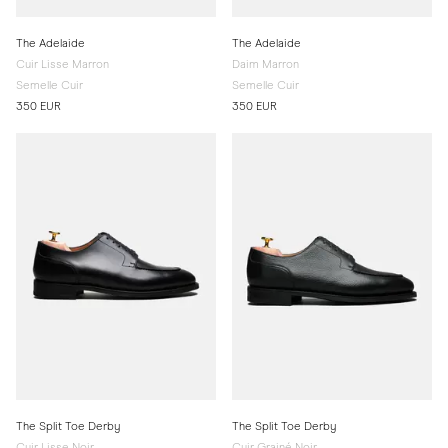
The Adelaide
The Adelaide
Cuir Lisse Marron
Daim Marron
Semelle Cuir
Semelle Cuir
350 EUR
350 EUR
The Split Toe Derby
The Split Toe Derby
Cuir Lisse Noir
Cuir Grainé Noir