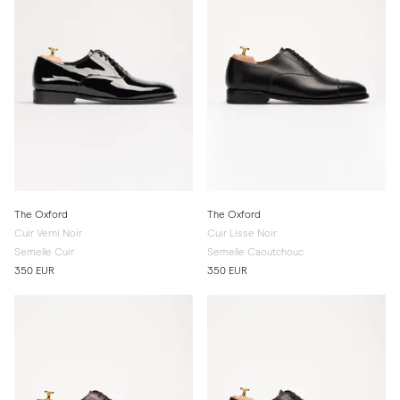
The Oxford
The Oxford
Cuir Verni Noir
Cuir Lisse Noir
Semelle Cuir
Semelle Caoutchouc
350 EUR
350 EUR