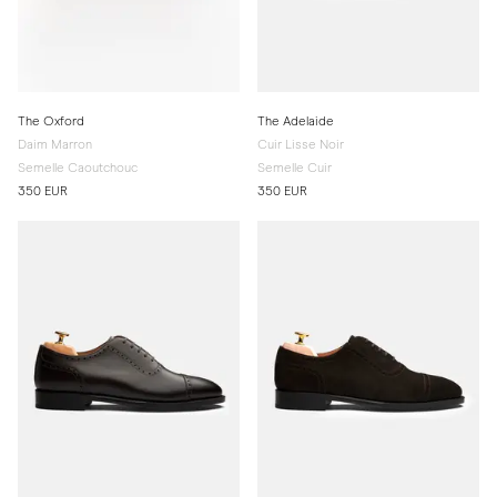
The Oxford
The Adelaide
Daim Marron
Cuir Lisse Noir
Semelle Caoutchouc
Semelle Cuir
350 EUR
350 EUR