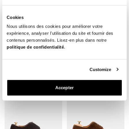
Cookies
Nous utilisons des cookies pour améliorer votre
expérience, analyser l'utilisation du site et fournir des
contenus personnalisés. Lisez-en plus dans notre
politique de confidentialité
.
The Derby
The Derby
Customize
Cuir Lisse Bordeaux
Cuir Lisse Marron
Semelle Caoutchouc
Semelle Caoutchouc
370 EUR
370 EUR
Accepter