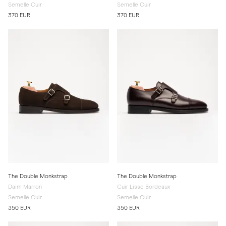
Semelle Cuir
Semelle Cuir
370 EUR
370 EUR
The Double Monkstrap
The Double Monkstrap
Daim Marron
Cuir Lisse Bordeaux
Semelle Cuir
Semelle Cuir
350 EUR
350 EUR