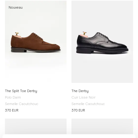
Nouveau
The Split Toe Derby
The Derby
Polo Daim
Cuir Lisse Noir
Semelle Caoutchouc
Semelle Caoutchouc
370 EUR
370 EUR