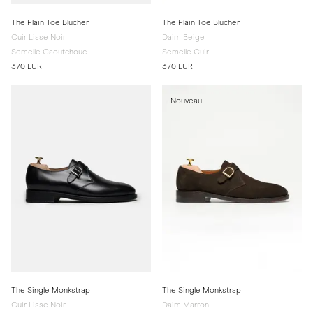
The Plain Toe Blucher
The Plain Toe Blucher
Cuir Lisse Noir
Daim Beige
Semelle Caoutchouc
Semelle Cuir
370 EUR
370 EUR
Nouveau
The Single Monkstrap
The Single Monkstrap
Cuir Lisse Noir
Daim Marron