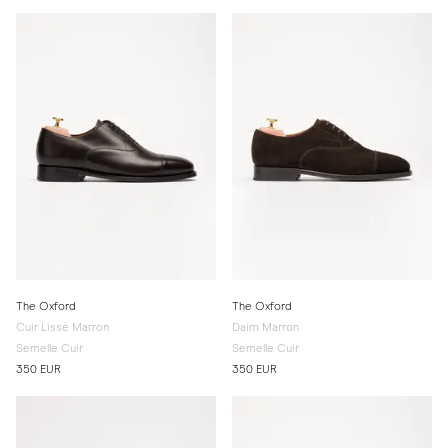
The Oxford
The Oxford
Cuir Lisse Marron
Daim Marron
Semelle Cuir
Semelle Cuir
350 EUR
350 EUR