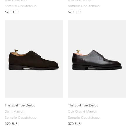
Semelle Caoutchouc
Semelle Caoutchouc
370 EUR
370 EUR
The Split Toe Derby
The Split Toe Derby
Daim Marron
Cuir Grainé Marron
Semelle Caoutchouc
Semelle Caoutchouc
370 EUR
370 EUR