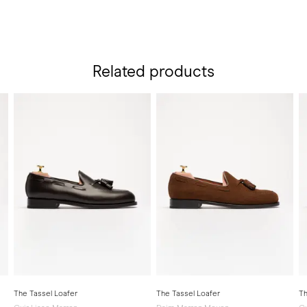
Related products
The Tassel Loafer
The Tassel Loafer
Th