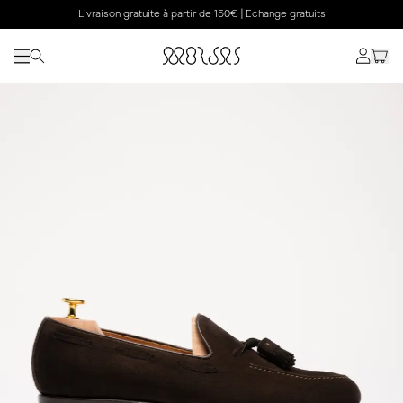
Livraison gratuite à partir de 150€ | Echange gratuits