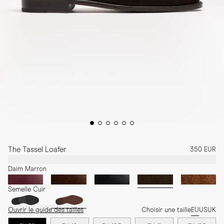
The Tassel Loafer
350 EUR
Daim Marron
Semelle Cuir
Ouvrir le guide des tailles
Choisir une taille
EU
US
UK