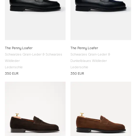
The Penny Loafer
The Penny Loafer
Schwarzes Grain-Leder & Schwarzes
Schwarzes Grain-Leder &
Wildleder
Dunkelblaues Wildleder
Ledersohle
Ledersohle
350 EUR
350 EUR