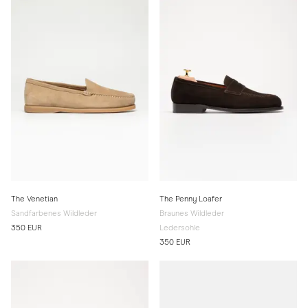
The Venetian
The Penny Loafer
Sandfarbenes Wildleder
Braunes Wildleder
350 EUR
Ledersohle
350 EUR