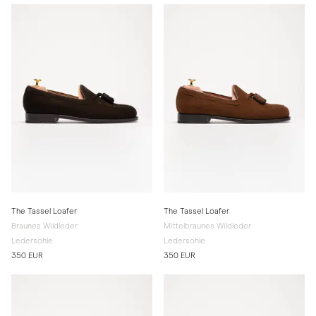
The Tassel Loafer
The Tassel Loafer
Braunes Wildleder
Mittelbraunes Wildleder
Ledersohle
Ledersohle
350 EUR
350 EUR