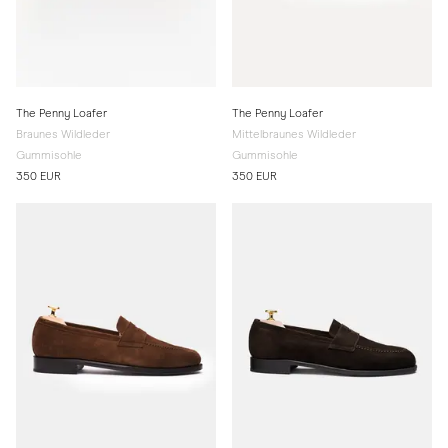
The Penny Loafer
The Penny Loafer
Braunes Wildleder
Mittelbraunes Wildleder
Gummisohle
Gummisohle
350 EUR
350 EUR