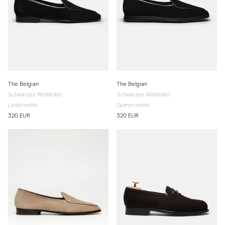
The Belgian
The Belgian
Schwarzes Wildleder
Schwarzes Wildleder
Ledersohle
Gummisohle
320 EUR
320 EUR