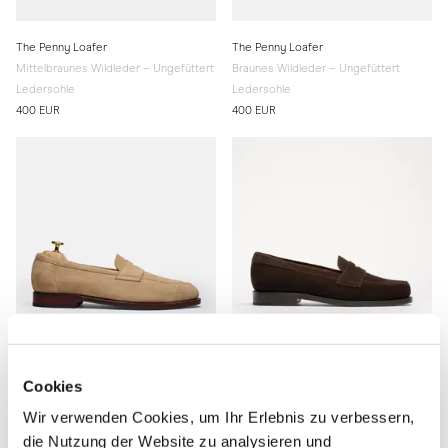
The Penny Loafer
The Penny Loafer
Mittelbraunes Wildleder – Ungefüttert
Braunes Wildleder – Ungefüttert
Ledersohle
Ledersohle
400 EUR
400 EUR
Cookies
Wir verwenden Cookies, um Ihr Erlebnis zu verbessern,
The Penny Loafer
The Ivy Loafer
die Nutzung der Website zu analysieren und