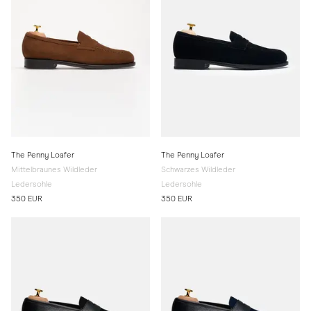
The Penny Loafer
The Penny Loafer
Mittelbraunes Wildleder
Schwarzes Wildleder
Ledersohle
Ledersohle
350 EUR
350 EUR