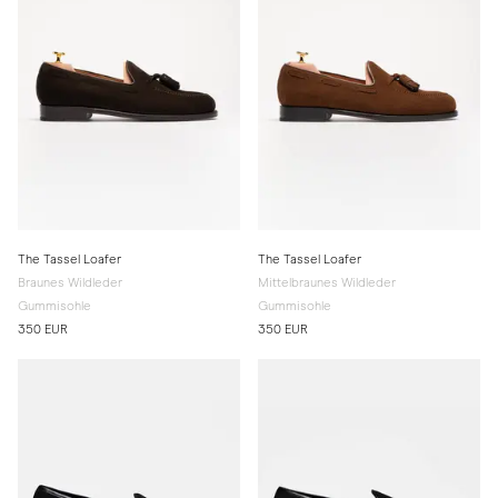
The Tassel Loafer
The Tassel Loafer
Braunes Wildleder
Mittelbraunes Wildleder
Gummisohle
Gummisohle
350 EUR
350 EUR