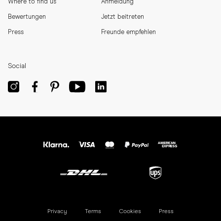
Where to find us
Anmeldung
Bewertungen
Jetzt beitreten
Press
Freunde empfehlen
Social
Privacy
Terms
Cookies
Press