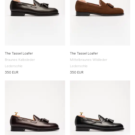
The Tassel Loafer
The Tassel Loafer
Braunes Kalbsleder
Mittelbraunes Wildleder
Ledersohle
Ledersohle
350 EUR
350 EUR