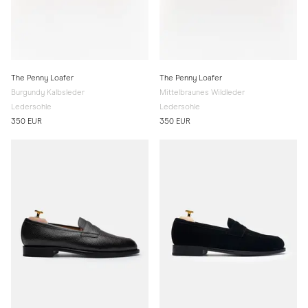
The Penny Loafer
The Penny Loafer
Burgundy Kalbsleder
Mittelbraunes Wildleder
Ledersohle
Ledersohle
350 EUR
350 EUR