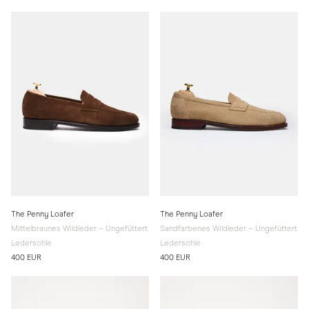
The Penny Loafer
The Penny Loafer
Mittelbraunes Wildleder – Ungefüttert
Sandfarbenes Wildleder – Ungefüttert
Ledersohle
Ledersohle
400 EUR
400 EUR