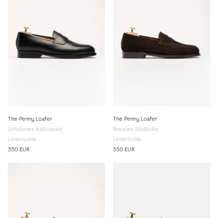
The Penny Loafer
The Penny Loafer
Schwarzes Kalbsleder
Braunes Wildleder
Ledersohle
Ledersohle
350 EUR
350 EUR