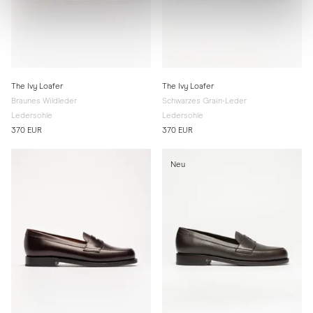
The Ivy Loafer
The Ivy Loafer
Braunes Wildleder
Schwarzes Grain-Leder
Ledersohle
Ledersohle
370 EUR
370 EUR
Neu