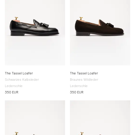
The Tassel Loafer
The Tassel Loafer
Schwarzes Kalbsleder
Braunes Wildleder
Ledersohle
Ledersohle
350 EUR
350 EUR