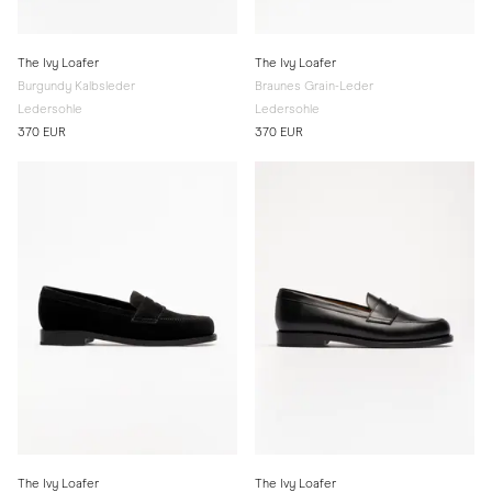
The Ivy Loafer
The Ivy Loafer
Burgundy Kalbsleder
Braunes Grain-Leder
Ledersohle
Ledersohle
370 EUR
370 EUR
The Ivy Loafer
The Ivy Loafer