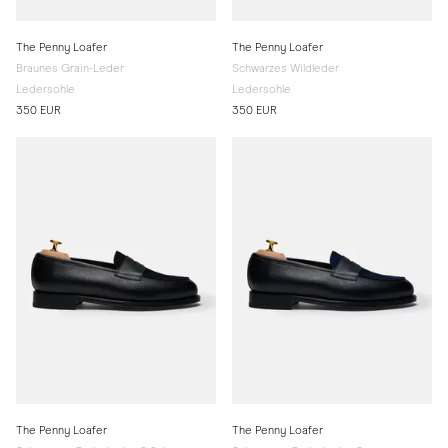
The Penny Loafer
The Penny Loafer
Braunes Grain-Leder
Schwarzes Wildleder
Ledersohle
Ledersohle
350 EUR
350 EUR
The Penny Loafer
The Penny Loafer