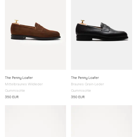
The Penny Loafer
The Penny Loafer
Mittelbraunes Wildleder
Braunes Grain-Leder
Gummisohle
Gummisohle
350 EUR
350 EUR