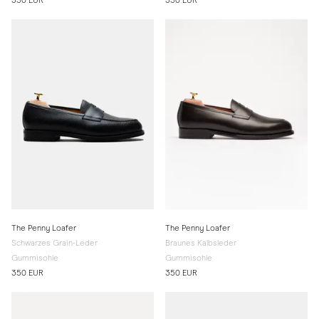
350 EUR
350 EUR
The Penny Loafer
The Penny Loafer
Schwarzes Grain-Leder
Braunes Kalbsleder
Gummisohle
Gummisohle
350 EUR
350 EUR