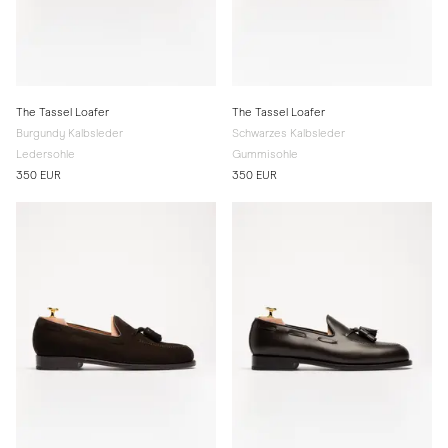
The Tassel Loafer
The Tassel Loafer
Burgundy Kalbsleder
Schwarzes Kalbsleder
Ledersohle
Gummisohle
350 EUR
350 EUR