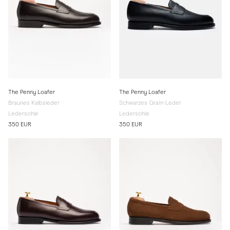
The Penny Loafer
The Penny Loafer
Braunes Kalbsleder
Schwarzes Grain-Leder
Ledersohle
Ledersohle
350 EUR
350 EUR