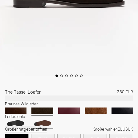
The Tassel Loafer
350 EUR
Braunes Wildleder
Ledersohle
Größenratgeber öffnen
Größe wählen
EU
US
UK