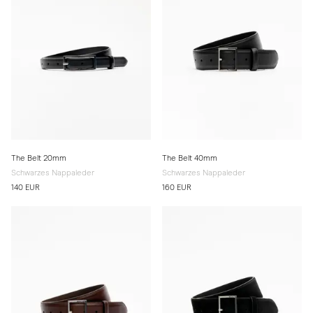
The Belt 20mm
The Belt 40mm
Schwarzes Nappaleder
Schwarzes Nappaleder
140 EUR
160 EUR