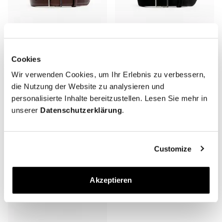
Cookies
The Belt 40mm
The Belt 50mm
Wir verwenden Cookies, um Ihr Erlebnis zu verbessern,
Braunes Nappaleder
Schwarzes Wildleder
die Nutzung der Website zu analysieren und
160 EUR
160 EUR
personalisierte Inhalte bereitzustellen. Lesen Sie mehr in
unserer
Datenschutzerklärung
.
Customize
Akzeptieren