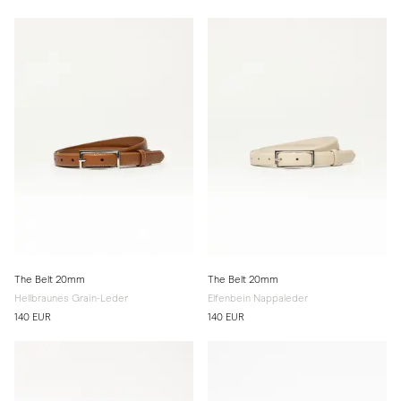
The Belt 20mm
The Belt 20mm
Hellbraunes Grain-Leder
Elfenbein Nappaleder
140 EUR
140 EUR