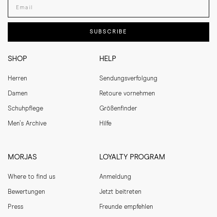
Enter your email adress
SUBSCRIBE
SHOP
HELP
Herren
Sendungsverfolgung
Damen
Retoure vornehmen
Schuhpflege
Größenfinder
Men's Archive
Hilfe
MORJAS
LOYALTY PROGRAM
Where to find us
Anmeldung
Bewertungen
Jetzt beitreten
Press
Freunde empfehlen