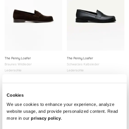
The Penny Loafer
The Penny Loafer
Braunes Wildleder
Schwarzes Kalbsleder
Ledersohle
Ledersohle
370 EUR
370 EUR
Cookies
We use cookies to enhance your experience, analyze
website usage, and provide personalized content. Read
more in our
privacy policy
.