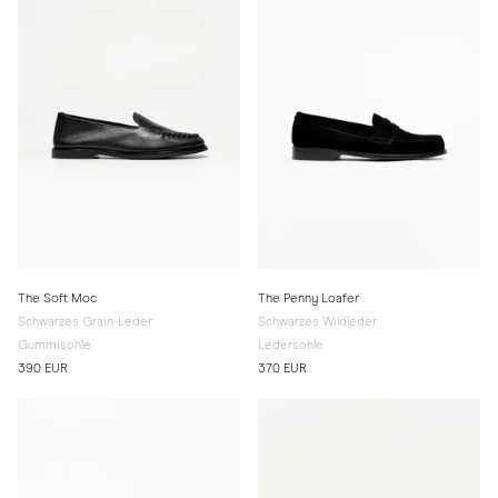
The Soft Moc
The Penny Loafer
Schwarzes Grain-Leder
Schwarzes Wildleder
Gummisohle
Ledersohle
390 EUR
370 EUR