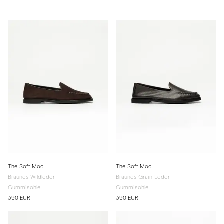
The Soft Moc
The Soft Moc
Braunes Wildleder
Braunes Grain-Leder
Gummisohle
Gummisohle
390 EUR
390 EUR