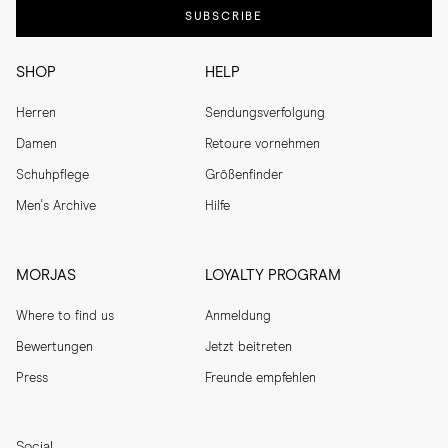
SUBSCRIBE
SHOP
HELP
Herren
Sendungsverfolgung
Damen
Retoure vornehmen
Schuhpflege
Größenfinder
Men's Archive
Hilfe
MORJAS
LOYALTY PROGRAM
Where to find us
Anmeldung
Bewertungen
Jetzt beitreten
Press
Freunde empfehlen
Social