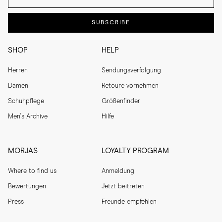
SUBSCRIBE
SHOP
HELP
Herren
Sendungsverfolgung
Damen
Retoure vornehmen
Schuhpflege
Größenfinder
Men's Archive
Hilfe
MORJAS
LOYALTY PROGRAM
Where to find us
Anmeldung
Bewertungen
Jetzt beitreten
Press
Freunde empfehlen