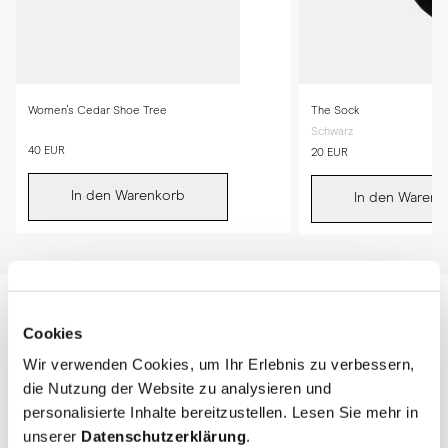
* Bewahren Sie die Loafer kühl, trocken und geschützt vor direktem 
Sonnenlicht auf.
Women's Cedar Shoe Tree
The Sock
Schwarz
40 EUR
20 EUR
In den Warenkorb
In den Warenk
Cookies
Wir verwenden Cookies, um Ihr Erlebnis zu verbessern,
die Nutzung der Website zu analysieren und
personalisierte Inhalte bereitzustellen. Lesen Sie mehr in
unserer
Datenschutzerklärung
.