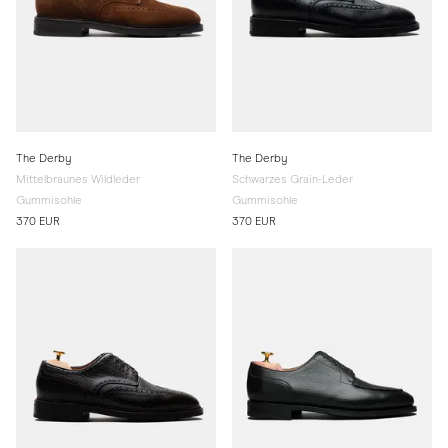
The Derby
The Derby
Mittelbraunes Wildleder
Schwarzes Grain-Leder
Gummisohle
Gummisohle
370 EUR
370 EUR