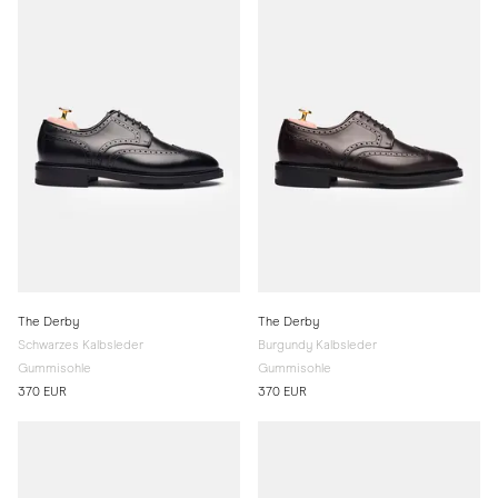
The Derby
The Derby
Schwarzes Kalbsleder
Burgundy Kalbsleder
Gummisohle
Gummisohle
370 EUR
370 EUR