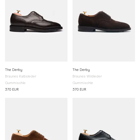
The Derby
The Derby
Braunes Kalbsleder
Braunes Wildleder
Gummisohle
Gummisohle
370 EUR
370 EUR