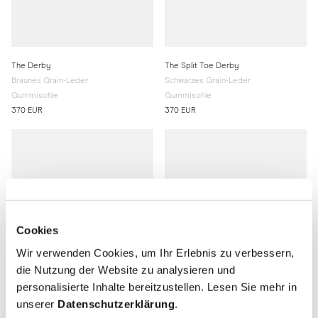
The Derby
The Split Toe Derby
Braunes Grain-Leder
Schwarzes Grain-Leder
Gummisohle
Gummisohle
370 EUR
370 EUR
Cookies
Wir verwenden Cookies, um Ihr Erlebnis zu verbessern,
die Nutzung der Website zu analysieren und
personalisierte Inhalte bereitzustellen. Lesen Sie mehr in
unserer
Datenschutzerklärung
.