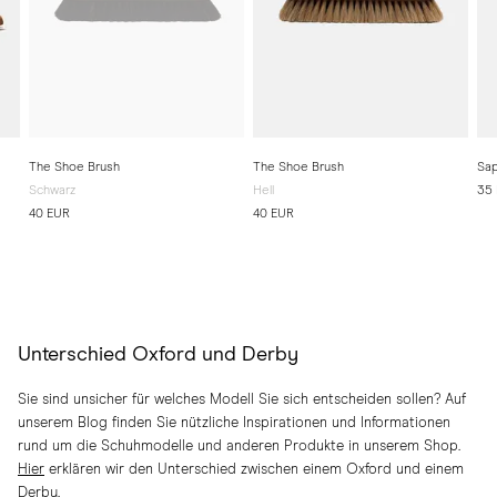
The Shoe Brush
The Shoe Brush
Sap
Schwarz
Hell
35
40 EUR
40 EUR
Unterschied Oxford und Derby
Sie sind unsicher für welches Modell Sie sich entscheiden sollen? Auf
unserem Blog finden Sie nützliche Inspirationen und Informationen
rund um die Schuhmodelle und anderen Produkte in unserem Shop.
Hier
erklären wir den Unterschied zwischen einem Oxford und einem
Derby.