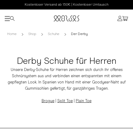
Kostenloser Versand ab 150€ | Kostenloser Umtausch
Home
Shop
Schuhe
Der Derby
Derby Schuhe für Herren
Unsere Derby-Schuhe für Herren zeichnen sich durch ihr offenes
Schnürsystem aus und verbinden einen entspannten mit einem
gepflegten Look. In Spanien von Hand mit einer Goodyear-Naht auf
Gummisohlen gefertigt, für ganzjähriges Tragen.
Brogue
|
Split Toe
|
Plain Toe