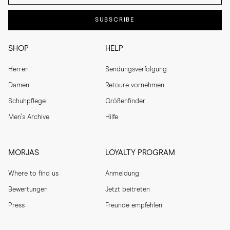
SUBSCRIBE
SHOP
HELP
Herren
Sendungsverfolgung
Damen
Retoure vornehmen
Schuhpflege
Größenfinder
Men's Archive
Hilfe
MORJAS
LOYALTY PROGRAM
Where to find us
Anmeldung
Bewertungen
Jetzt beitreten
Press
Freunde empfehlen