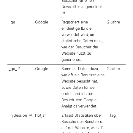
Besucher für einen
Newsletter angemeldet
ist.
_ga
Google
Registriert eine
2 Jahre
eindeutige ID, die
verwendet wird, um
statistische Daten dazu,
wie der Besucher die
Website nutzt, zu
generieren.
_ga_#
Google
Sammelt Daten dazu,
2 Jahre
wie oft ein Benutzer eine
Website besucht hat,
sowie Daten für den
ersten und letzten
Besuch. Von Google
Analytics verwendet.
_hjSession_#
Hotjar
Erfasst Statistiken über
1 Tag
Besuche des Benutzers
auf der Website, wie z. B.