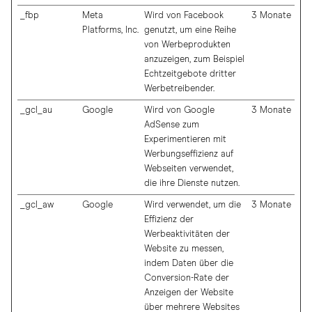
_fbp
Meta
Wird von Facebook
3 Monate
Platforms, Inc.
genutzt, um eine Reihe
von Werbeprodukten
anzuzeigen, zum Beispiel
Echtzeitgebote dritter
Werbetreibender.
_gcl_au
Google
Wird von Google
3 Monate
AdSense zum
Experimentieren mit
Werbungseffizienz auf
Webseiten verwendet,
die ihre Dienste nutzen.
_gcl_aw
Google
Wird verwendet, um die
3 Monate
Effizienz der
Werbeaktivitäten der
Website zu messen,
indem Daten über die
Conversion-Rate der
Anzeigen der Website
über mehrere Websites