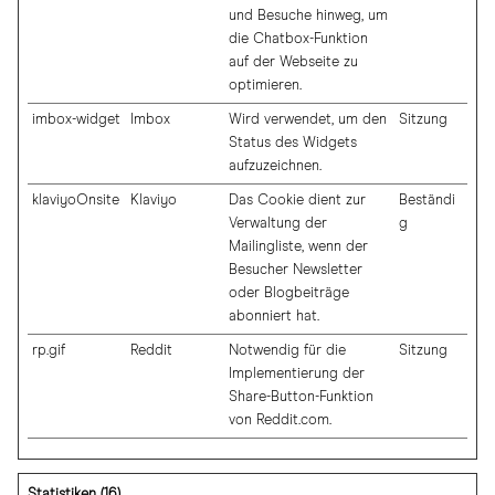
und Besuche hinweg, um
die Chatbox-Funktion
auf der Webseite zu
optimieren.
imbox-widget
Imbox
Wird verwendet, um den
Sitzung
Status des Widgets
aufzuzeichnen.
klaviyoOnsite
Klaviyo
Das Cookie dient zur
Beständi
Verwaltung der
g
Mailingliste, wenn der
Besucher Newsletter
oder Blogbeiträge
abonniert hat.
rp.gif
Reddit
Notwendig für die
Sitzung
Implementierung der
Share-Button-Funktion
von Reddit.com.
Statistiken (16)