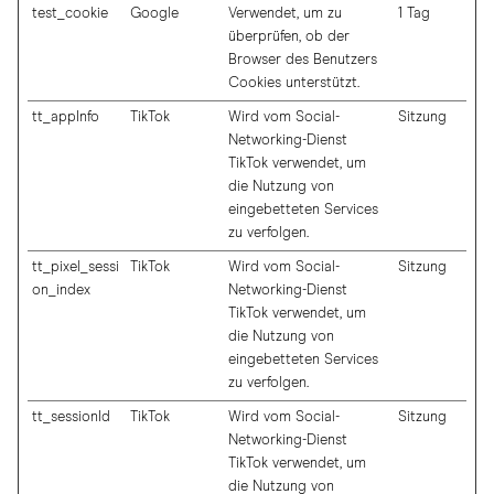
test_cookie
Google
Verwendet, um zu
1 Tag
überprüfen, ob der
Browser des Benutzers
Cookies unterstützt.
tt_appInfo
TikTok
Wird vom Social-
Sitzung
Networking-Dienst
TikTok verwendet, um
die Nutzung von
eingebetteten Services
zu verfolgen.
tt_pixel_sessi
TikTok
Wird vom Social-
Sitzung
on_index
Networking-Dienst
TikTok verwendet, um
die Nutzung von
eingebetteten Services
zu verfolgen.
tt_sessionId
TikTok
Wird vom Social-
Sitzung
Networking-Dienst
TikTok verwendet, um
die Nutzung von