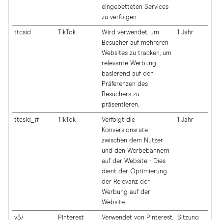
eingebetteten Services
zu verfolgen.
ttcsid
TikTok
Wird verwendet, um
1 Jahr
Besucher auf mehreren
Websites zu tracken, um
relevante Werbung
basierend auf den
Präferenzen des
Besuchers zu
präsentieren.
ttcsid_#
TikTok
Verfolgt die
1 Jahr
Konversionsrate
zwischen dem Nutzer
und den Werbebannern
auf der Website - Dies
dient der Optimierung
der Relevanz der
Werbung auf der
Website.
v3/
Pinterest
Verwendet von Pinterest,
Sitzung