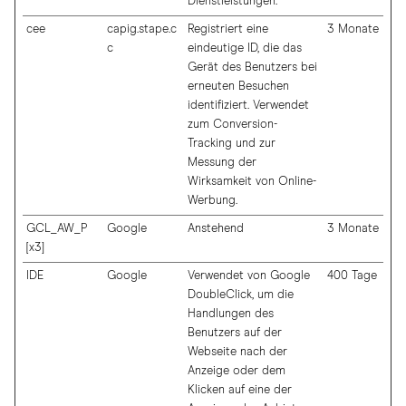
Dienstleistungen.
cee
capig.stape.c
Registriert eine
3 Monate
c
eindeutige ID, die das
Gerät des Benutzers bei
erneuten Besuchen
identifiziert. Verwendet
zum Conversion-
Tracking und zur
Messung der
Wirksamkeit von Online-
Werbung.
GCL_AW_P
Google
Anstehend
3 Monate
[x3]
IDE
Google
Verwendet von Google
400 Tage
DoubleClick, um die
Handlungen des
Benutzers auf der
Webseite nach der
Anzeige oder dem
Klicken auf eine der