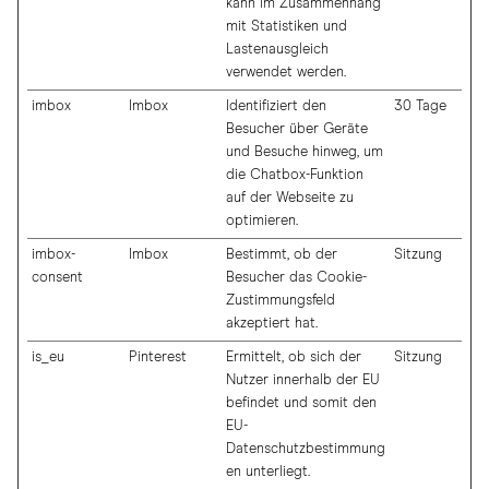
kann im Zusammenhang
mit Statistiken und
Lastenausgleich
verwendet werden.
imbox
Imbox
Identifiziert den
30 Tage
Besucher über Geräte
und Besuche hinweg, um
die Chatbox-Funktion
auf der Webseite zu
optimieren.
imbox-
Imbox
Bestimmt, ob der
Sitzung
consent
Besucher das Cookie-
Zustimmungsfeld
akzeptiert hat.
is_eu
Pinterest
Ermittelt, ob sich der
Sitzung
Nutzer innerhalb der EU
befindet und somit den
EU-
Datenschutzbestimmung
en unterliegt.