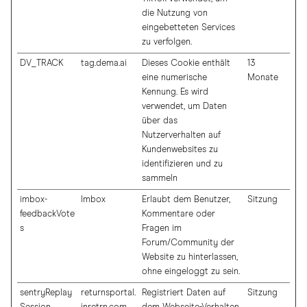
die Nutzung von
eingebetteten Services
zu verfolgen.
DV_TRACK
tag.dema.ai
Dieses Cookie enthält
13
eine numerische
Monate
Kennung. Es wird
verwendet, um Daten
über das
Nutzerverhalten auf
Kundenwebsites zu
identifizieren und zu
sammeln
imbox-
Imbox
Erlaubt dem Benutzer,
Sitzung
feedbackVote
Kommentare oder
s
Fragen im
Forum/Community der
Website zu hinterlassen,
ohne eingeloggt zu sein.
sentryReplay
returnsportal.
Registriert Daten auf
Sitzung