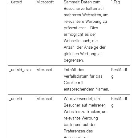
_uetsid
Microsoft
Sammelt Daten zum
1 Tag
Besucherverhalten auf
mehreren Webseiten, um
relevantere Werbung zu
präsentieren - Dies
ermöglicht es der
Webseite auch, die
Anzahl der Anzeige der
gleichen Werbung zu
begrenzen.
_uetsid_exp
Microsoft
Enthält das
Beständi
Verfallsdatum für das
g
Cookie mit
entsprechendem Namen.
_uetvid
Microsoft
Wird verwendet, um
Beständi
Besucher auf mehreren
g
Websites zu tracken, um
relevante Werbung
basierend auf den
Präferenzen des
Besuchers zu