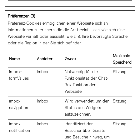
Präferenzen (9)
Präferenz-Cookies ermöglichen einer Webseite sich an
Informationen zu erinnern, die die Art beeinflussen, wie sich eine
Webseite verhält oder aussieht, wie z. B. Ihre bevorzugte Sprache
oder die Region in der Sie sich befinden.
Maximale
Name
Anbieter
Zweck
Speicherdauer
imbox-
Imbox
Notwendig für die
Sitzung
formValues
Funktionalität der Chat-
Box-Funktion der
Webseite.
imbox-
Imbox
Wird verwendet, um den
Sitzung
navigation
Status des Widgets
aufzuzeichnen.
imbox-
Imbox
Identifiziert den
Sitzung
notification
Besucher über Geräte
und Besuche hinweg, um