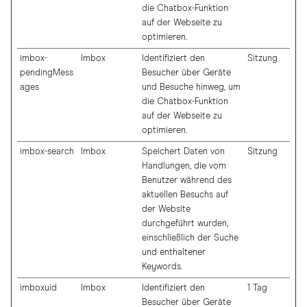
die Chatbox-Funktion
auf der Webseite zu
optimieren.
imbox-
Imbox
Identifiziert den
Sitzung
pendingMess
Besucher über Geräte
ages
und Besuche hinweg, um
die Chatbox-Funktion
auf der Webseite zu
optimieren.
imbox-search
Imbox
Speichert Daten von
Sitzung
Handlungen, die vom
Benutzer während des
aktuellen Besuchs auf
der Website
durchgeführt wurden,
einschließlich der Suche
und enthaltener
Keywords.
imboxuid
Imbox
Identifiziert den
1 Tag
Besucher über Geräte