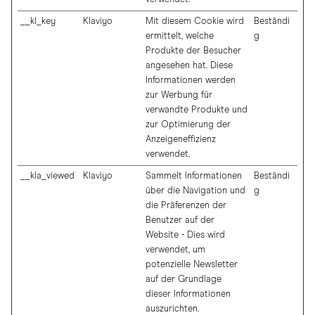
__kl_key
Klaviyo
Mit diesem Cookie wird
Beständi
ermittelt, welche
g
Produkte der Besucher
angesehen hat. Diese
Informationen werden
zur Werbung für
verwandte Produkte und
zur Optimierung der
Anzeigeneffizienz
verwendet.
__kla_viewed
Klaviyo
Sammelt Informationen
Beständi
über die Navigation und
g
die Präferenzen der
Benutzer auf der
Website - Dies wird
verwendet, um
potenzielle Newsletter
auf der Grundlage
dieser Informationen
auszurichten.