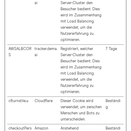
ai
Server-Cluster den
Besucher bedient. Dies
wird im Zusammenhang
mit Load Balancing
verwendet, um die
Nutzererfahrung zu
optimieren.
AWSALBCOR
tracker.dema.
Registriert, welcher
7 Tage
S
ai
Server-Cluster den
Besucher bedient. Dies
wird im Zusammenhang
mit Load Balancing
verwendet, um die
Nutzererfahrung zu
optimieren.
cf.turnstile.u
Cloudflare
Dieser Cookie wird
Beständi
verwendet, um zwischen
g
Menschen und Bots zu
unterscheiden.
checkoutPers
Amazon
Anstehend
Beständi