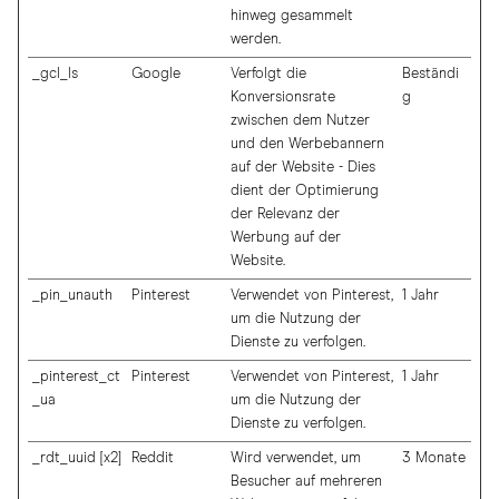
hinweg gesammelt
werden.
_gcl_ls
Google
Verfolgt die
Beständi
Konversionsrate
g
zwischen dem Nutzer
und den Werbebannern
auf der Website - Dies
dient der Optimierung
der Relevanz der
Werbung auf der
Website.
_pin_unauth
Pinterest
Verwendet von Pinterest,
1 Jahr
um die Nutzung der
Dienste zu verfolgen.
_pinterest_ct
Pinterest
Verwendet von Pinterest,
1 Jahr
_ua
um die Nutzung der
Dienste zu verfolgen.
_rdt_uuid [x2]
Reddit
Wird verwendet, um
3 Monate
Besucher auf mehreren