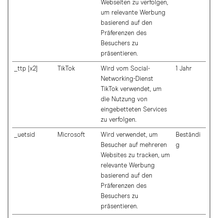
Webseiten zu verfolgen,
um relevante Werbung
basierend auf den
Präferenzen des
Besuchers zu
präsentieren.
_ttp [x2]
TikTok
Wird vom Social-
1 Jahr
Networking-Dienst
TikTok verwendet, um
die Nutzung von
eingebetteten Services
zu verfolgen.
_uetsid
Microsoft
Wird verwendet, um
Beständi
Besucher auf mehreren
g
Websites zu tracken, um
relevante Werbung
basierend auf den
Präferenzen des
Besuchers zu
präsentieren.