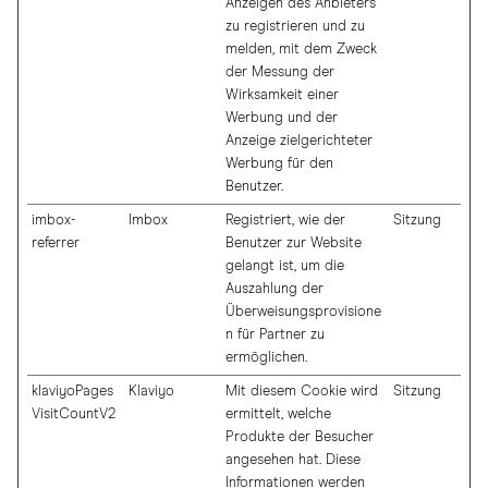
Anzeigen des Anbieters
zu registrieren und zu
melden, mit dem Zweck
der Messung der
Wirksamkeit einer
Werbung und der
Anzeige zielgerichteter
Werbung für den
Benutzer.
imbox-
Imbox
Registriert, wie der
Sitzung
referrer
Benutzer zur Website
gelangt ist, um die
Auszahlung der
Überweisungsprovisione
n für Partner zu
ermöglichen.
klaviyoPages
Klaviyo
Mit diesem Cookie wird
Sitzung
VisitCountV2
ermittelt, welche
Produkte der Besucher
angesehen hat. Diese
Informationen werden