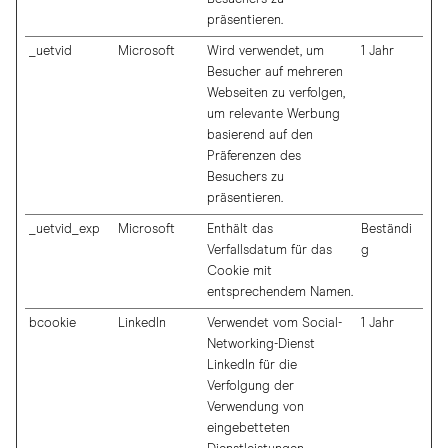
präsentieren.
_uetvid
Microsoft
Wird verwendet, um
1 Jahr
Besucher auf mehreren
Webseiten zu verfolgen,
um relevante Werbung
basierend auf den
Präferenzen des
Besuchers zu
präsentieren.
_uetvid_exp
Microsoft
Enthält das
Beständi
Verfallsdatum für das
g
Cookie mit
entsprechendem Namen.
bcookie
LinkedIn
Verwendet vom Social-
1 Jahr
Networking-Dienst
LinkedIn für die
Verfolgung der
Verwendung von
eingebetteten