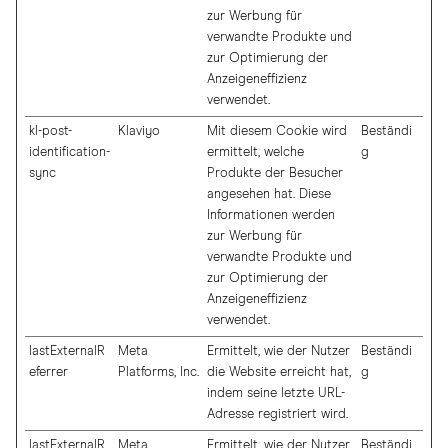
zur Werbung für
verwandte Produkte und
zur Optimierung der
Anzeigeneffizienz
verwendet.
kl-post-
Klaviyo
Mit diesem Cookie wird
Beständi
identification-
ermittelt, welche
g
sync
Produkte der Besucher
angesehen hat. Diese
Informationen werden
zur Werbung für
verwandte Produkte und
zur Optimierung der
Anzeigeneffizienz
verwendet.
lastExternalR
Meta
Ermittelt, wie der Nutzer
Beständi
eferrer
Platforms, Inc.
die Website erreicht hat,
g
indem seine letzte URL-
Adresse registriert wird.
lastExternalR
Meta
Ermittelt, wie der Nutzer
Beständi