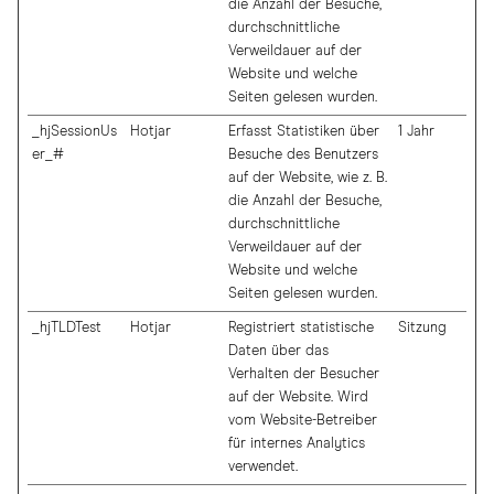
die Anzahl der Besuche,
durchschnittliche
Verweildauer auf der
Website und welche
Seiten gelesen wurden.
_hjSessionUs
Hotjar
Erfasst Statistiken über
1 Jahr
er_#
Besuche des Benutzers
auf der Website, wie z. B.
die Anzahl der Besuche,
durchschnittliche
Verweildauer auf der
Website und welche
Seiten gelesen wurden.
_hjTLDTest
Hotjar
Registriert statistische
Sitzung
Daten über das
Verhalten der Besucher
auf der Website. Wird
vom Website-Betreiber
für internes Analytics
verwendet.