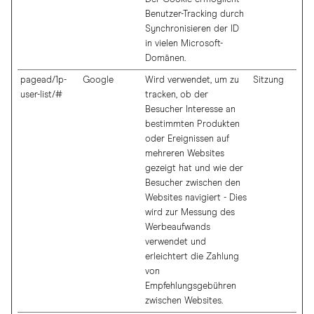
Benutzer-Tracking durch
Synchronisieren der ID
in vielen Microsoft-
Domänen.
pagead/1p-
Google
Wird verwendet, um zu
Sitzung
user-list/#
tracken, ob der
Besucher Interesse an
bestimmten Produkten
oder Ereignissen auf
mehreren Websites
gezeigt hat und wie der
Besucher zwischen den
Websites navigiert - Dies
wird zur Messung des
Werbeaufwands
verwendet und
erleichtert die Zahlung
von
Empfehlungsgebühren
zwischen Websites.