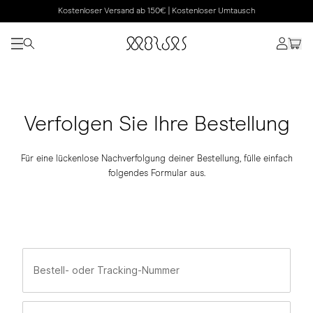
Kostenloser Versand ab 150€ | Kostenloser Umtausch
Verfolgen Sie Ihre Bestellung
Für eine lückenlose Nachverfolgung deiner Bestellung, fülle einfach
folgendes Formular aus.