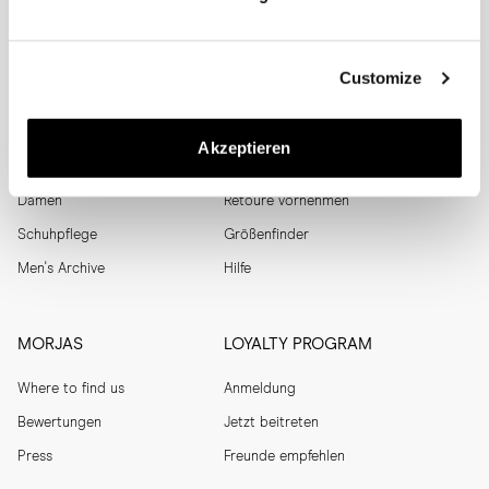
SUBSCRIBE
Customize
SHOP
HELP
Akzeptieren
Herren
Sendungsverfolgung
Damen
Retoure vornehmen
Schuhpflege
Größenfinder
Men's Archive
Hilfe
MORJAS
LOYALTY PROGRAM
Where to find us
Anmeldung
Bewertungen
Jetzt beitreten
Press
Freunde empfehlen