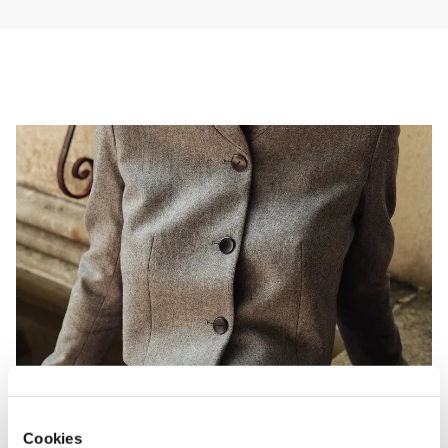
Leder trocken wirkt, und vermeiden Sie Überschuss.

* Avoid rubbing against rough surfaces and direct sunlight.

* Bewahren Sie den Gürtel kühl, trocken und möglichst flach oder 
locker gerollt auf, um Knicke zu vermeiden.
Cookies