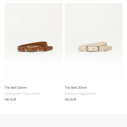
The Belt 20mm
The Belt 20mm
Hellbraunes Grain-Leder
Elfenbein Nappaleder
140 EUR
140 EUR