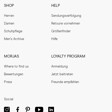
SHOP
HELP
Herren
Sendungsverfolgung
Damen
Retoure vornehmen
Schuhpflege
Größenfinder
Men's Archive
Hilfe
MORJAS
LOYALTY PROGRAM
Where to find us
Anmeldung
Bewertungen
Jetzt beitreten
Press
Freunde empfehlen
Social