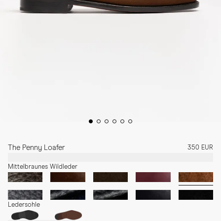
The Penny Loafer
350 EUR
Mittelbraunes Wildleder
Ledersohle