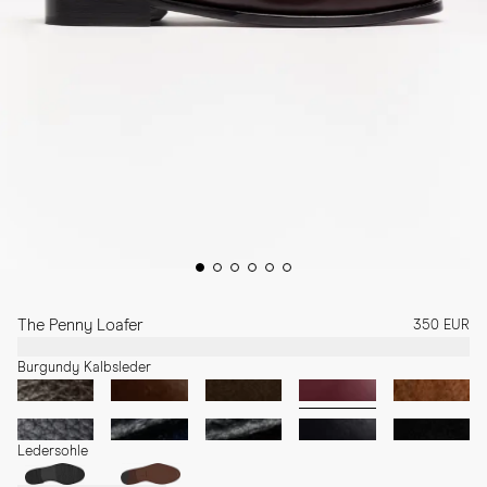
The Penny Loafer
350 EUR
Burgundy Kalbsleder
Ledersohle