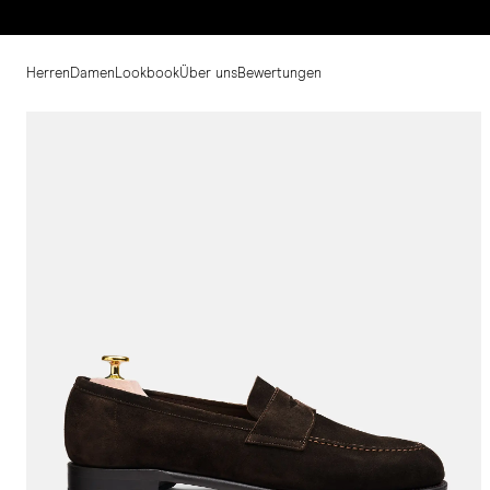
Herren
Damen
Lookbook
Über uns
Bewertungen