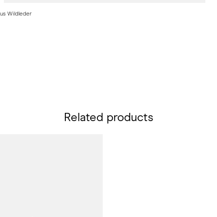
us Wildleder
Related products