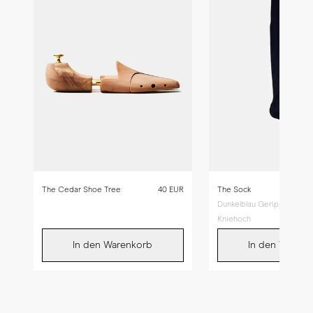
The Cedar Shoe Tree
40 EUR
The Sock
Dunkelblau Gerippt –
Kniehoch
In den Warenkorb
In den Warenk