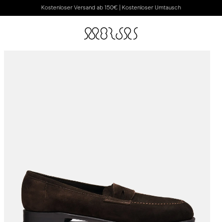
Kostenloser Versand ab 150€ | Kostenloser Umtausch