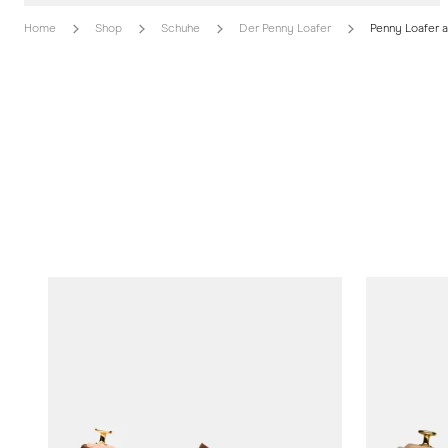
Home
Shop
Schuhe
Der Penny Loafer
Penny Loafer a