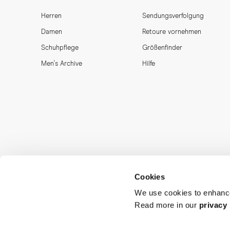
Herren
Sendungsverfolgung
Damen
Retoure vornehmen
Schuhpflege
Größenfinder
Men's Archive
Hilfe
Cookies
We use cookies to enhance
Read more in our
privacy 
MORJAS & CO AB. All rights reserved.