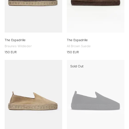
The Espadrille
The Espadrille
Braunes Wildleder
All Brown Suede
150 EUR
150 EUR
Sold Out