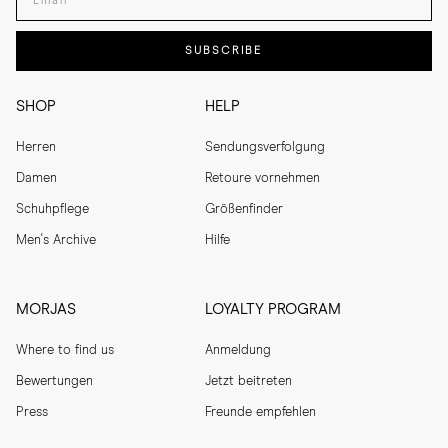
SUBSCRIBE
SHOP
HELP
Herren
Sendungsverfolgung
Damen
Retoure vornehmen
Schuhpflege
Größenfinder
Men's Archive
Hilfe
MORJAS
LOYALTY PROGRAM
Where to find us
Anmeldung
Bewertungen
Jetzt beitreten
Press
Freunde empfehlen