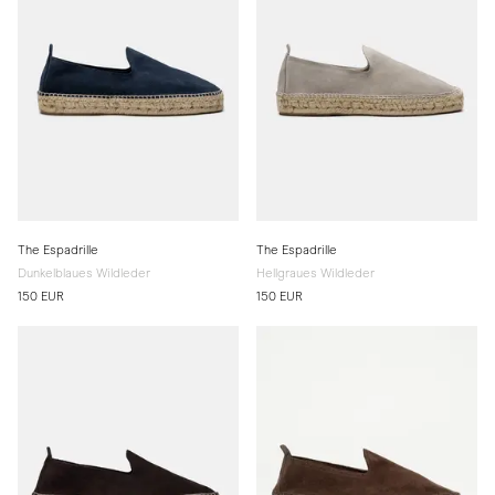
The Espadrille
The Espadrille
Dunkelblaues Wildleder
Hellgraues Wildleder
150 EUR
150 EUR