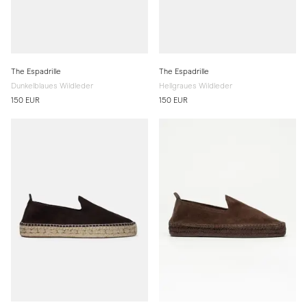
The Espadrille
The Espadrille
Dunkelblaues Wildleder
Hellgraues Wildleder
150 EUR
150 EUR