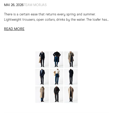
MAI 26, 2026
TEAM MORJAS
There is a certain ease that returns every spring and summer.
Lightweight trousers, open collars, drinks by the water. The loafer has
long belonged to...
READ MORE