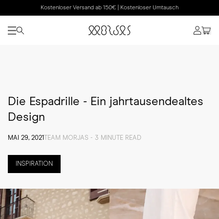
Kostenloser Versand ab 150€ | Kostenloser Umtausch
Die Espadrille - Ein jahrtausendealtes
Design
MAI 29, 2021
TEAM MORJAS - 3 MINUTE READ
INSPIRATION