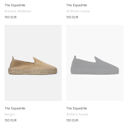
The Espadrille
The Espadrille
Braunes Wildleder
All Brown Suede
150 EUR
150 EUR
The Espadrille
The Espadrille
Beiges
All Black Suede
150 EUR
150 EUR