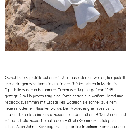
Obwohl die Espadrille schon seit Jahrtausenden entworfen, hergestellt
und getragen wird, kam sie erst in den 1940er Jahren in Mode. Die
Espadrille wurde in berühmten Filmen wie “Key Largo” von 1948
gezeigt. Rita Hayworth trug eine Kombination aus weißem Hemd und
Midirock zusammen mit Espadrilles, wodurch sie schnell zu einem
neuen modernen Klassiker wurde. Der Modedesigner Yves Saint
Laurent kreierte seine erste Espadrille in den frühen 1970er Jahren und
seither ist die Espadrille auf jedem Frühjahr/Sommer-Laufsteg zu
sehen. Auch John F. Kennedy trug Espadrilles in seinem Sommerurlaub,