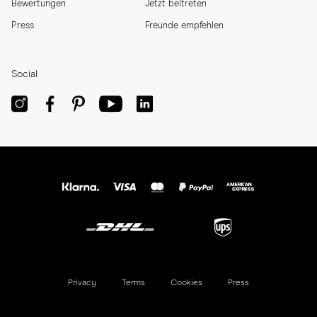
Bewertungen
Jetzt beitreten
Press
Freunde empfehlen
Social
Privacy
Terms
Cookies
Press