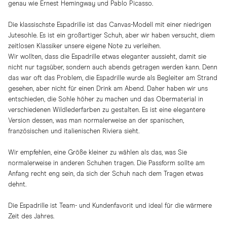
genau wie Ernest Hemingway und Pablo Picasso.
Die klassischste Espadrille ist das Canvas-Modell mit einer niedrigen
Jutesohle. Es ist ein großartiger Schuh, aber wir haben versucht, diem
zeitlosen Klassiker unsere eigene Note zu verleihen.
Wir wollten, dass die Espadrille etwas eleganter aussieht, damit sie
nicht nur tagsüber, sondern auch abends getragen werden kann. Denn
das war oft das Problem, die Espadrille wurde als Begleiter am Strand
gesehen, aber nicht für einen Drink am Abend. Daher haben wir uns
entschieden, die Sohle höher zu machen und das Obermaterial in
verschiedenen Wildlederfarben zu gestalten. Es ist eine elegantere
Version dessen, was man normalerweise an der spanischen,
französischen und italienischen Riviera sieht.
Wir empfehlen, eine Größe kleiner zu wählen als das, was Sie
normalerweise in anderen Schuhen tragen. Die Passform sollte am
Anfang recht eng sein, da sich der Schuh nach dem Tragen etwas
dehnt.
Die Espadrille ist Team- und Kundenfavorit und ideal für die wärmere
Zeit des Jahres.