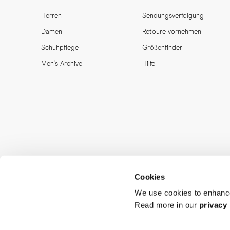
Herren
Sendungsverfolgung
Damen
Retoure vornehmen
Schuhpflege
Größenfinder
Men's Archive
Hilfe
Cookies
We use cookies to enhance
Read more in our
privacy 
MORJAS & CO AB. All rights reserved.