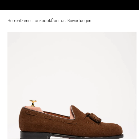
Herren
Damen
Lookbook
Über uns
Bewertungen