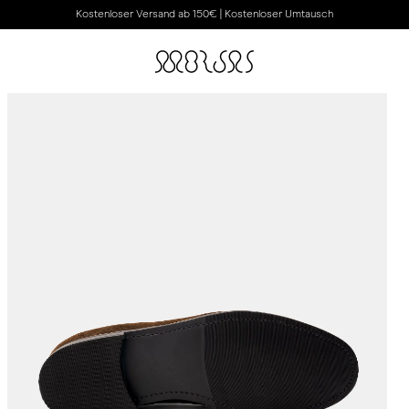
Kostenloser Versand ab 150€ | Kostenloser Umtausch