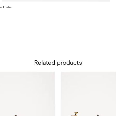
el Loafer
Related products