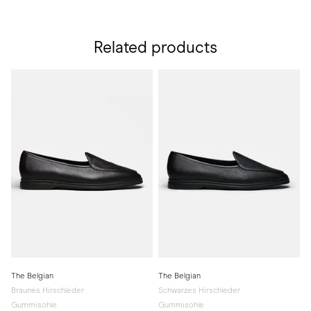
Related products
The Belgian
The Belgian
Braunes Hirschleder
Schwarzes Hirschleder
Gummisohle
Gummisohle