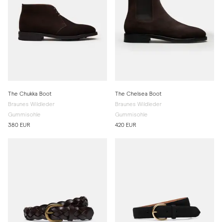
The Chukka Boot
The Chelsea Boot
Braunes Wildleder
Braunes Wildleder
Gummisohle
Gummisohle
380 EUR
420 EUR