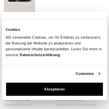
Cookies
Wir verwenden Cookies, um Ihr Erlebnis zu verbessern,
die Nutzung der Website zu analysieren und
personalisierte Inhalte bereitzustellen. Lesen Sie mehr in
unserer
Datenschutzerklärung
.
Customize
Akzeptieren
The Moc Toe Chukka
The Moc Toe Chukka
Schwarzes Grain-Leder
Braunes Grain-Leder & Braunes