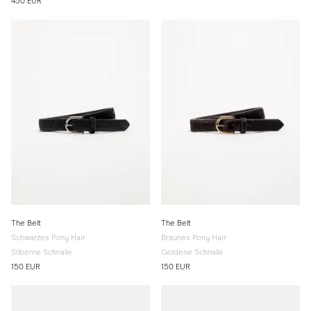
450 EUR
The Belt
The Belt
Schwarzes Pony Hair
Braunes Pony Hair
Silberne Schnalle
Goldene Schnalle
150 EUR
150 EUR