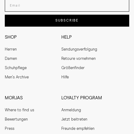
Enter your email adress
SUBSCRIBE
SHOP
HELP
Herren
Sendungsverfolgung
Damen
Retoure vornehmen
Schuhpflege
Größenfinder
Men's Archive
Hilfe
MORJAS
LOYALTY PROGRAM
Where to find us
Anmeldung
Bewertungen
Jetzt beitreten
Press
Freunde empfehlen