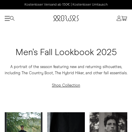
Kostenloser Versand ab 150€ | Kostenloser Umtausch
Men's Fall Lookbook 2025
A portrait of the season featuring new and returning silhouettes,
including The Country Boot, The Hybrid Hiker, and other fall essentials.
Shop Collection