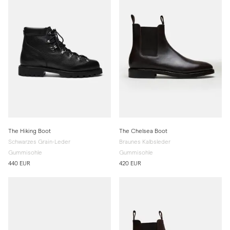
The Hiking Boot
The Chelsea Boot
Schwarzes Grain-Leder
Braunes Kalbsleder
Gummisohle
Gummisohle
440 EUR
420 EUR