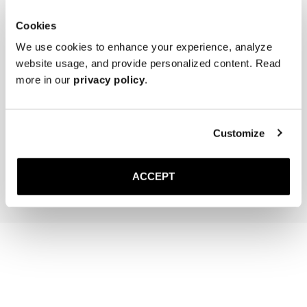
Cookies
We use cookies to enhance your experience, analyze
website usage, and provide personalized content. Read
more in our
privacy policy
.
The Cedar Shoe Tree
The Belt
Braunes Grain-Leder
40 EUR
Goldene Schnalle
Customize
140 EUR
In den Warenkorb
In den Warenk
ACCEPT