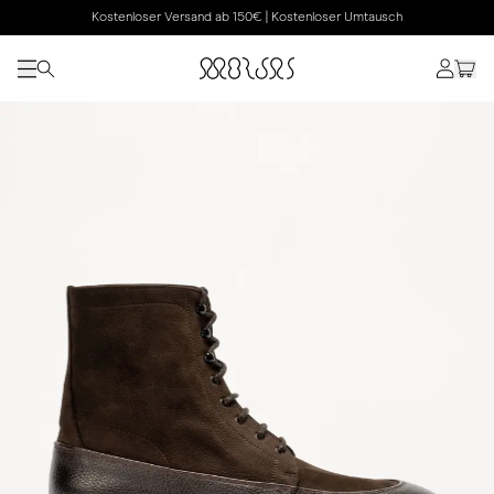
Kostenloser Versand ab 150€ | Kostenloser Umtausch