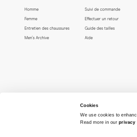
Homme
Suivi de commande
Femme
Effectuer un retour
Entretien des chaussures
Guide des tailles
Men's Archive
Aide
Cookies
We use cookies to enhance
Read more in our
privacy 
MORJAS & CO AB. All rights reserved.