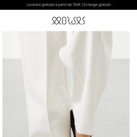
Livraison gratuite à partir de 150€ | Echange gratuits