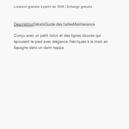
Livraison gratuite à partir de 150€ | Echange gratuits
Description
Détails
Guide des tailles
Maintenance
Conçu avec un petit talon et des lignes douces qui 
épousent le pied avec élégance. Fabriquée à la main en 
Espagne dans un daim nappa.