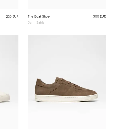
220 EUR
The Boat Shoe
300 EUR
Daim Sable