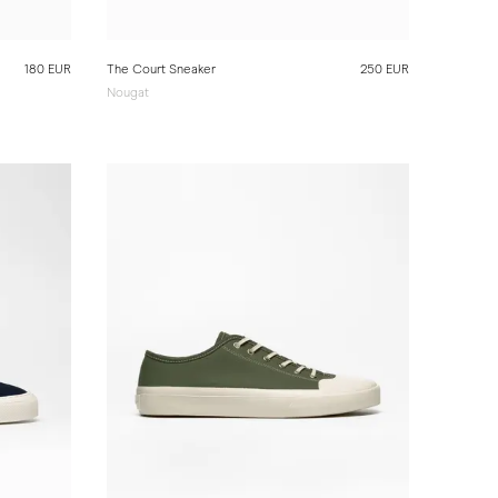
180 EUR
The Court Sneaker
250 EUR
Nougat