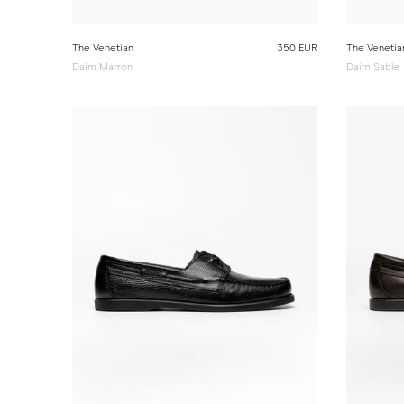
The Venetian
350 EUR
The Venetia
Daim Marron
Daim Sable