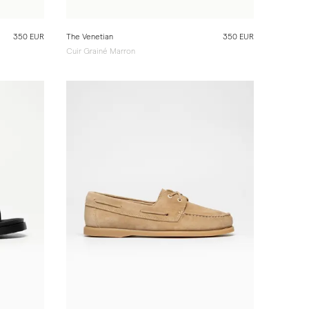
350 EUR
The Venetian
350 EUR
Cuir Grainé Marron