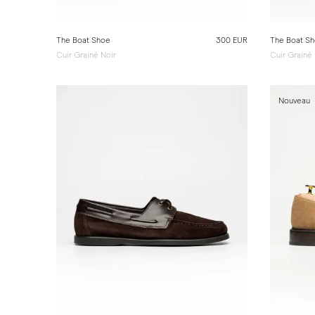
The Boat Shoe
300 EUR
The Boat S
Cuir Grainé Noir
Cuir Grainé
Nouveau