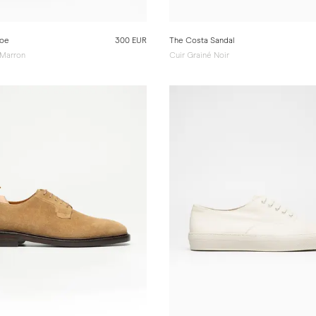
hoe
300 EUR
The Costa Sandal
 Marron
Cuir Grainé Noir