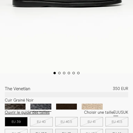
The Venetian
350 EUR
Cuir Grainé Noir
Ouvrir le guide des tailles
Choisir une taille
EU
US
UK
EU 39
EU 40
EU 40.5
EU 41
EU 41.5