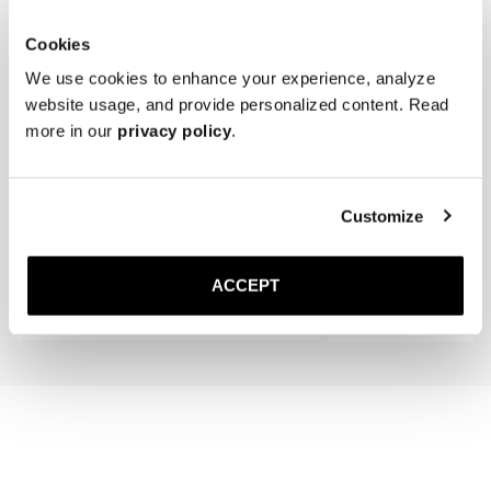
Cookies
We use cookies to enhance your experience, analyze
website usage, and provide personalized content. Read
more in our
privacy policy
.
The Cedar Shoe Tree
The Shoe Brush
Customize
Noir
40 EUR
40 EUR
ACCEPT
Ajouter au panier
Ajouter au pan