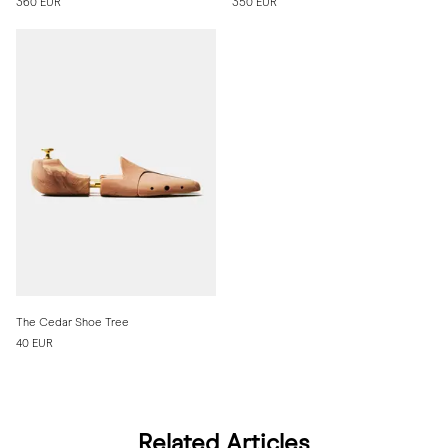
360 EUR
350 EUR
The Cedar Shoe Tree
40 EUR
Related Articles