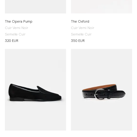
The Opera Pump
The Oxford
Cuir Verni Noir
Cuir Verni Noir
Semelle Cuir
Semelle Cuir
320 EUR
350 EUR