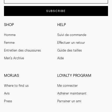
SUBSCRIBE
SHOP
HELP
Homme
Suivi de commande
Femme
Effectuer un retour
Entretien des chaussures
Guide des tailles
Men's Archive
Aide
MORJAS
LOYALTY PROGRAM
Where to find us
Me connecter
Avis
Adhérer maintenant
Press
Parrainer un ami