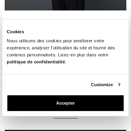
Cookies
Nous utilisons des cookies pour améliorer votre
expérience, analyser l'utilisation du site et fournir des
contenus personnalisés. Lisez-en plus dans notre
politique de confidentialité
.
Customize
Comment nous avons stylisé L'Opera
Pump les années précédentes.
Accepter
DÉCOUVREZ