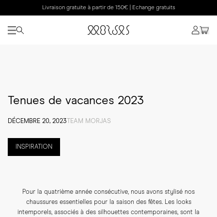
Livraison gratuite à partir de 150€ | Echange gratuits
Tenues de vacances 2023
DÉCEMBRE 20, 2023
TEAM MORJAS
INSPIRATION
Pour la quatrième année consécutive, nous avons stylisé nos
chaussures essentielles pour la saison des fêtes. Les looks
intemporels, associés à des silhouettes contemporaines, sont la